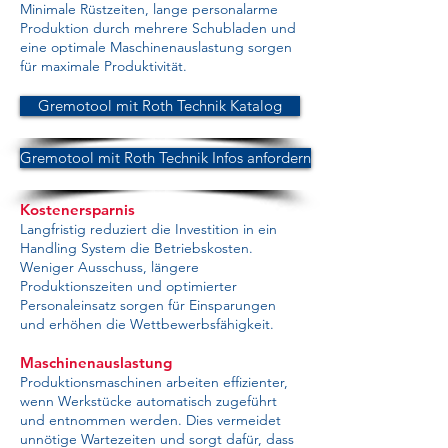
Minimale Rüstzeiten, lange personalarme
Produktion durch mehrere Schubladen und
eine optimale Maschinenauslastung sorgen
für maximale Produktivität.
Gremotool mit Roth Technik Katalog
Gremotool mit Roth Technik Infos anfordern
Kostenersparnis
Langfristig reduziert die Investition in ein
Handling System die Betriebskosten.
Weniger Ausschuss, längere
Produktionszeiten und optimierter
Personaleinsatz sorgen für Einsparungen
und erhöhen die Wettbewerbsfähigkeit.
Maschinenauslastung
Produktionsmaschinen arbeiten effizienter,
wenn Werkstücke automatisch zugeführt
und entnommen werden. Dies vermeidet
unnötige Wartezeiten und sorgt dafür, dass