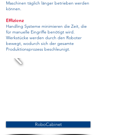
Maschinen täglich länger betrieben werden
können.
Effizienz
Handling Systeme minimieren die Zeit, die
für manuelle Eingriffe benötigt wird.
Werkstücke werden durch den Roboter
bewegt, wodurch sich der gesamte
Produktionsprozess beschleunigt.
RoboCabinet