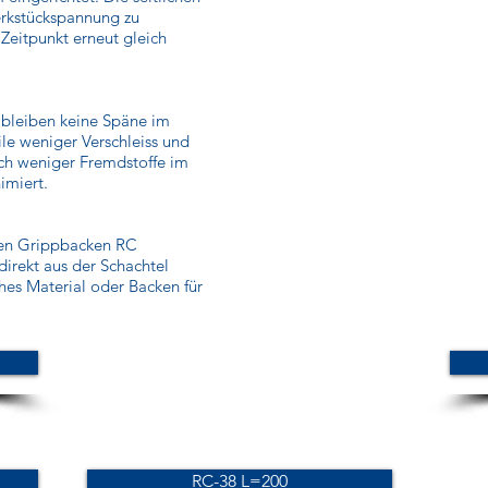
erkstückspannung zu
Zeitpunkt erneut gleich
 bleiben keine Späne im
le weniger Verschleiss und
ch weniger Fremdstoffe im
imiert.
en Grippbacken RC
direkt aus der Schachtel
hes Material oder Backen für
RC-38 L=200