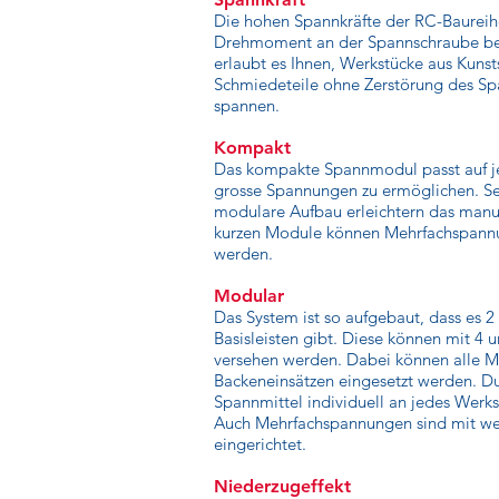
Die hohen Spannkräfte der RC-Baureih
Drehmoment an der Spannschraube bee
erlaubt es Ihnen, Werkstücke aus Kuns
Schmiedeteile ohne Zerstörung des Sp
spannen.
Kompakt
Das kompakte Spannmodul passt auf j
grosse Spannungen zu ermöglichen. Se
modulare Aufbau erleichtern das manu
kurzen Module können Mehrfachspannun
werden.
Modular
Das System ist so aufgebaut, dass es 
Basisleisten gibt. Diese können mit 4 
versehen werden. Dabei können alle M
Backeneinsätzen eingesetzt werden. D
Spannmittel individuell an jedes Werk
Auch Mehrfachspannungen sind mit we
eingerichtet.
Niederzugeffekt