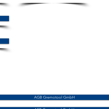
AGB Gremotool GmbH