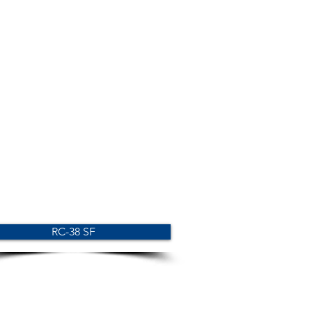
RC-38 SF