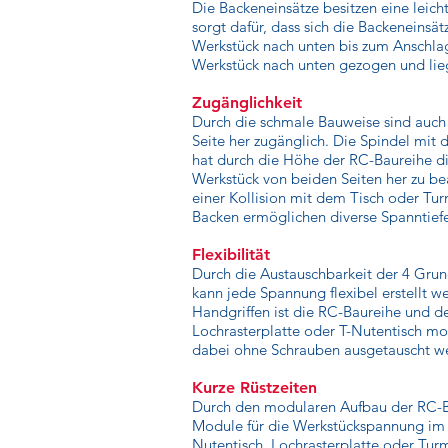
Die Backeneinsätze besitzen eine leic
sorgt dafür, dass sich die Backeneinsä
Werkstück nach unten bis zum Anschl
Werkstück nach unten gezogen und lieg
Zugänglichkeit
Durch die schmale Bauweise sind auch
Seite her zugänglich. Die Spindel mi
hat durch die Höhe der RC-Baureihe di
Werkstück von beiden Seiten her zu be
einer Kollision mit dem Tisch oder Tu
Backen ermöglichen diverse Spanntief
Flexibilität
Durch die Austauschbarkeit der 4 Gr
kann jede Spannung flexibel erstellt 
Handgriffen ist die RC-Baureihe und d
Lochrasterplatte oder T-Nutentisch mo
dabei ohne Schrauben ausgetauscht w
Kurze Rüstzeiten
Durch den modularen Aufbau der RC-Ba
Module für die Werkstückspannung i
Nutentisch, Lochrasterplatte oder Turm