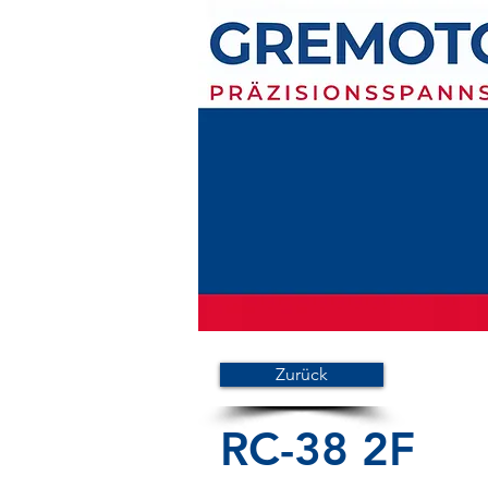
Zurück
RC-38 2F