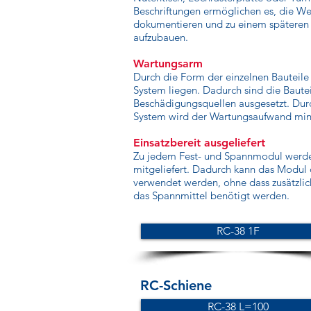
Beschriftungen ermöglichen es, die W
dokumentieren und zu einem späteren 
aufzubauen.
Wartungsarm
Durch die Form der einzelnen Bauteile
System liegen. Dadurch sind die Bautei
Beschädigungsquellen ausgesetzt. Dur
System wird der Wartungsaufwand min
Einsatzbereit ausgeliefert
Zu jedem Fest- und Spannmodul werd
mitgeliefert. Dadurch kann das Modul 
verwendet werden, ohne dass zusätzlic
das Spannmittel benötigt werden.
RC-38 1F
RC-Schiene
RC-38 L=100