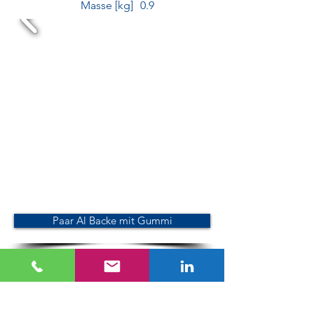
Masse [kg]
0.9
Paar Al Backe mit Gummi
Quergriffstiftschlüssel