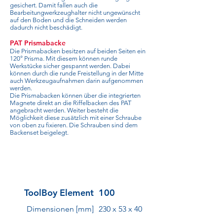
gesichert. Damit fallen auch die
Bearbeitungwerkzeughalter nicht ungewünscht
auf den Boden und die Schneiden werden
dadurch nicht beschädigt.
PAT Prismabacke
Die Prismabacken besitzen auf beiden Seiten ein
120° Prisma. Mit diesem können runde
Werkstücke sicher gespannt werden. Dabei
können durch die runde Freistellung in der Mitte
auch Werkzeugaufnahmen darin aufgenommen
werden.
Die Prismabacken können über die integrierten
Magnete direkt an die Riffelbacken des PAT
angebracht werden. Weiter besteht die
Möglichkeit diese zusätzlich mit einer Schraube
von oben zu fixieren. Die Schrauben sind dem
Backenset beigelegt.
ToolBoy Element
100
Dimensionen [mm]
230 x 53 x 40