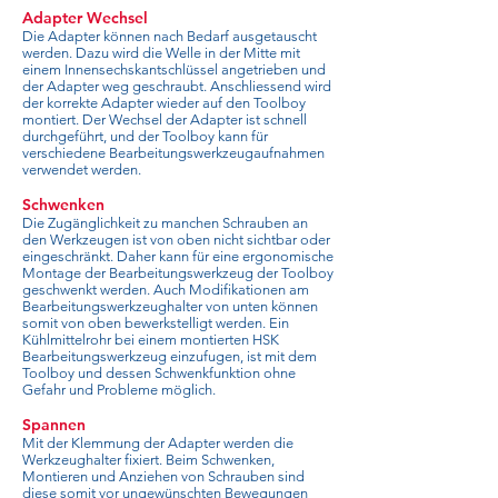
Adapter Wechsel
Die Adapter können nach Bedarf ausgetauscht
werden. Dazu wird die Welle in der Mitte mit
einem Innensechskantschlüssel angetrieben und
der Adapter weg geschraubt. Anschliessend wird
der korrekte Adapter wieder auf den Toolboy
montiert. Der Wechsel der Adapter ist schnell
durchgeführt, und der Toolboy kann für
verschiedene Bearbeitungswerkzeugaufnahmen
verwendet werden.
Schwenken
Die Zugänglichkeit zu manchen Schrauben an
den Werkzeugen ist von oben nicht sichtbar oder
eingeschränkt. Daher kann für eine ergonomische
Montage der Bearbeitungswerkzeug der Toolboy
geschwenkt werden. Auch Modifikationen am
Bearbeitungswerkzeughalter von unten können
somit von oben bewerkstelligt werden. Ein
Kühlmittelrohr bei einem montierten HSK
Bearbeitungswerkzeug einzufugen, ist mit dem
Toolboy und dessen Schwenkfunktion ohne
Gefahr und Probleme möglich.
Spannen
Mit der Klemmung der Adapter werden die
Werkzeughalter fixiert. Beim Schwenken,
Montieren und Anziehen von Schrauben sind
diese somit vor ungewünschten Bewegungen