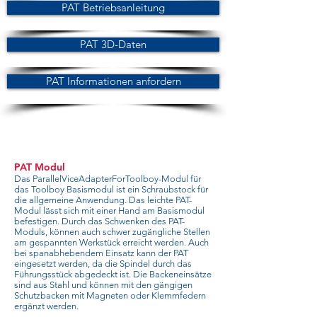
PAT Betriebsanleitung
PAT 3D-Daten
PAT Informationen anfordern
PAT Modul
Das ParallelViceAdapterForToolboy-Modul für
das Toolboy Basismodul ist ein Schraubstock für
die allgemeine Anwendung. Das leichte PAT-
Modul lässt sich mit einer Hand am Basismodul
befestigen. Durch das Schwenken des PAT-
Moduls, können auch schwer zugängliche Stellen
am gespannten Werkstück erreicht werden. Auch
bei spanabhebendem Einsatz kann der PAT
eingesetzt werden, da die Spindel durch das
Führungsstück abgedeckt ist. Die Backeneinsätze
sind aus Stahl und können mit den gängigen
Schutzbacken mit Magneten oder Klemmfedern
ergänzt werden.