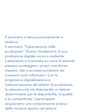
Il seminario si tiene esclusivamente in
tedesco.
Il seminario “Cybersecurity nella
produzione” illustra i fondamenti di una
produzione digitale sicura e resiliente.
L’attenzione è incentrata su come le aziende
possano proteggere i propri macchinari,
impianti, dati e processi produttivi dai
crescenti rischi informatici. Con la
progressiva digitalizzazione e
interconnessione dei sistemi di produzione,
la cybersecurity sta diventando un fattore
determinante per la disponibilità, la qualità
e la competitività. I partecipanti
acquisiranno una comprensione pratica
delle minacce tipiche nel settore