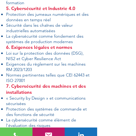
formation
5. Cybersécurité et Industrie 4.0
Protection des jumeaux numériques et des
données en temps réel
Sécurité dans les chaînes de valeur
industrielles automatisées
La cybersécurité comme fondement des
systèmes de production modernes
6. Exigences légales et normes
Loi sur la protection des données (DSG),
NIS2 et Cyber Resilience Act
Exigences du règlement sur les machines
RM 2023/1203
Normes pertinentes telles que CEI 62443 et
ISO 27001
7. Cybersécurité des machines et des
installations
« Security by Design » et communications
sécurisées
Protection des systèmes de commande et
des fonctions de sécurité
La cybersécurité comme élément de
l'évaluation des risques
8. Méthodologie et format de