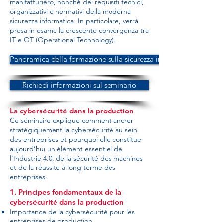
manifatturiero, nonché dei requisiti tecnici,
organizzativi e normativi della moderna
sicurezza informatica. In particolare, verrà
presa in esame la crescente convergenza tra
IT e OT (Operational Technology).
Panoramica della formazione sulla sicurezza informatica nella p
Richiedi informazioni sul seminario
La cybersécurité dans la production
Ce séminaire explique comment ancrer
stratégiquement la cybersécurité au sein
des entreprises et pourquoi elle constitue
aujourd’hui un élément essentiel de
l’Industrie 4.0, de la sécurité des machines
et de la réussite à long terme des
entreprises.
1. Principes fondamentaux de la
cybersécurité dans la production
Importance de la cybersécurité pour les
entreprises de production