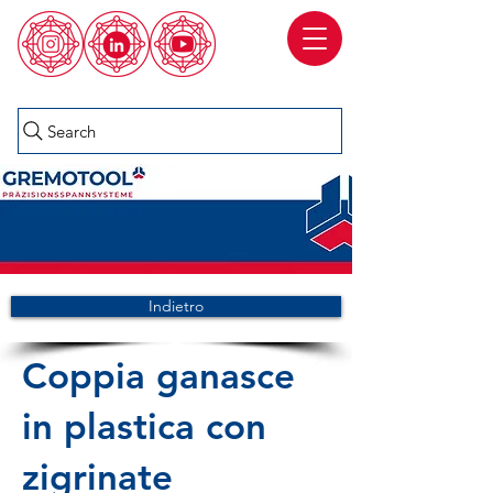
Search
Indietro
Coppia ganasce
in plastica con
zigrinate