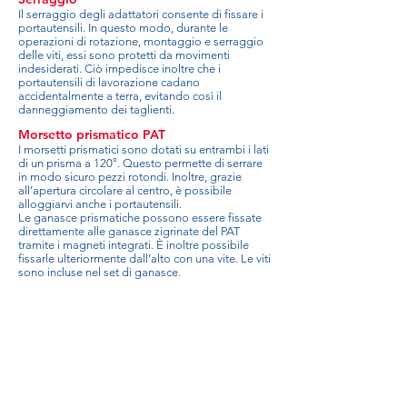
Il serraggio degli adattatori consente di fissare i
portautensili. In questo modo, durante le
operazioni di rotazione, montaggio e serraggio
delle viti, essi sono protetti da movimenti
indesiderati. Ciò impedisce inoltre che i
portautensili di lavorazione cadano
accidentalmente a terra, evitando così il
danneggiamento dei taglienti.
Morsetto prismatico PAT
I morsetti prismatici sono dotati su entrambi i lati
di un prisma a 120°. Questo permette di serrare
in modo sicuro pezzi rotondi. Inoltre, grazie
all’apertura circolare al centro, è possibile
alloggiarvi anche i portautensili.
Le ganasce prismatiche possono essere fissate
direttamente alle ganasce zigrinate del PAT
tramite i magneti integrati. È inoltre possibile
fissarle ulteriormente dall’alto con una vite. Le viti
sono incluse nel set di ganasce.