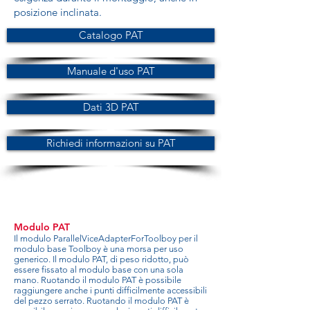
posizione inclinata.
Catalogo PAT
Manuale d'uso PAT
Dati 3D PAT
Richiedi informazioni su PAT
Modulo PAT
Il modulo ParallelViceAdapterForToolboy per il
modulo base Toolboy è una morsa per uso
generico. Il modulo PAT, di peso ridotto, può
essere fissato al modulo base con una sola
mano. Ruotando il modulo PAT è possibile
raggiungere anche i punti difficilmente accessibili
del pezzo serrato. Ruotando il modulo PAT è