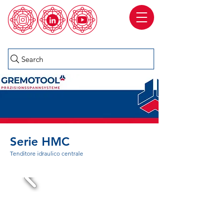
Search
Serie HMC
Tenditore idraulico centrale