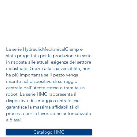
La serie HydraulicMechanicalClamp è
stata progettata per la produzione in serie
in risposta alle attuali esigenze del settore
industriale. Grazie alla sua versatilità, non
ha più importanza se il pezzo venga
inserito nel dispositivo di serraggio
centrale dall’utente stesso o tramite un
robot. La serie HMC rappresenta il
dispositivo di serraggio centrale che
garantisce la massima affidabilità di
processo per la lavorazione automatizzata
a 5 assi.
Catalogo HMC