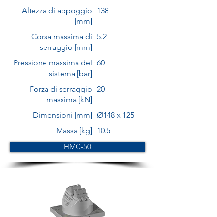
Altezza di appoggio
138
[mm]
Corsa massima di
5.2
serraggio [mm]
Pressione massima del
60
sistema [bar]
Forza di serraggio
20
massima [kN]
Dimensioni [mm]
Ø148 x 125
Massa [kg]
10.5
HMC-50