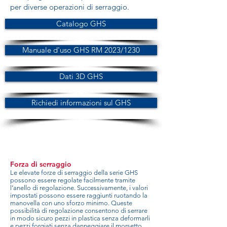
per diverse operazioni di serraggio.
Catalogo GHS
Manuale d'uso GHS RM 2023/1230
Dati 3D GHS
Richiedi informazioni sul GHS
Forza di serraggio
Le elevate forze di serraggio della serie GHS
possono essere regolate facilmente tramite
l’anello di regolazione. Successivamente, i valori
impostati possono essere raggiunti ruotando la
manovella con uno sforzo minimo. Queste
possibilità di regolazione consentono di serrare
in modo sicuro pezzi in plastica senza deformarli
e pezzi forgiati senza danneggiare il morsetto.