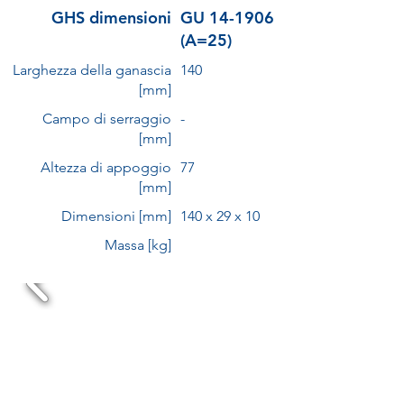
GHS dimensioni
GU 14-1906
(A=25)
Larghezza della ganascia
140
[mm]
Campo di serraggio
-
[mm]
Altezza di appoggio
77
[mm]
Dimensioni [mm]
140 x 29 x 10
Massa [kg]