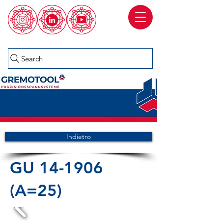
Search
Indietro
GU 14-1906
(A=25)