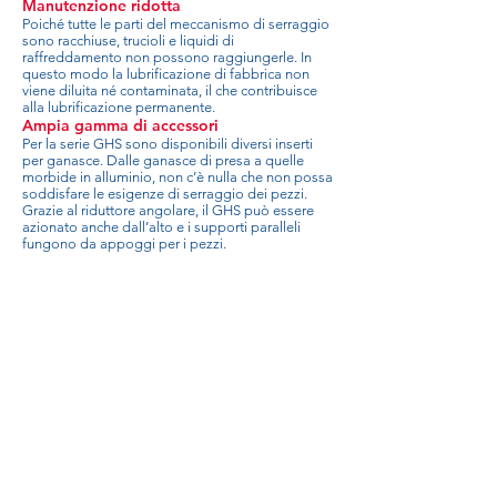
Manutenzione ridotta
Poiché tutte le parti del meccanismo di serraggio
sono racchiuse, trucioli e liquidi di
raffreddamento non possono raggiungerle. In
questo modo la lubrificazione di fabbrica non
viene diluita né contaminata, il che contribuisce
alla lubrificazione permanente.
Ampia gamma di accessori
Per la serie GHS sono disponibili diversi inserti
per ganasce. Dalle ganasce di presa a quelle
morbide in alluminio, non c’è nulla che non possa
soddisfare le esigenze di serraggio dei pezzi.
Grazie al riduttore angolare, il GHS può essere
azionato anche dall’alto e i supporti paralleli
fungono da appoggi per i pezzi.