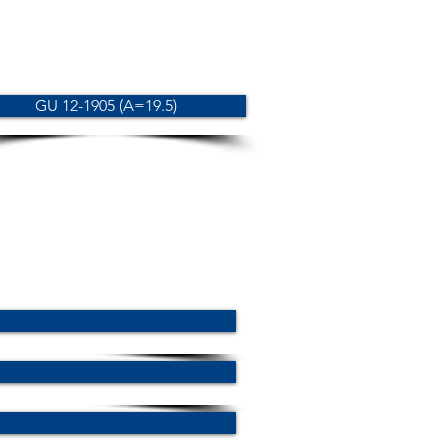
GU 12-1905 (A=19.5)