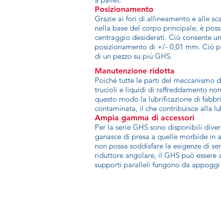
Posizionamento
Grazie ai fori di allineamento e alle sc
nella base del corpo principale, è poss
centraggio desiderati. Ciò consente un
posizionamento di +/- 0,01 mm. Ciò p
di un pezzo su più GHS.
Manutenzione ridotta
Poiché tutte le parti del meccanismo d
trucioli e liquidi di raffreddamento no
questo modo la lubrificazione di fabbri
contaminata, il che contribuisce alla l
Ampia gamma di accessori
Per la serie GHS sono disponibili diver
ganasce di presa a quelle morbide in a
non possa soddisfare le esigenze di ser
riduttore angolare, il GHS può essere a
supporti paralleli fungono da appoggi 