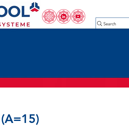
Search
 (A=15)