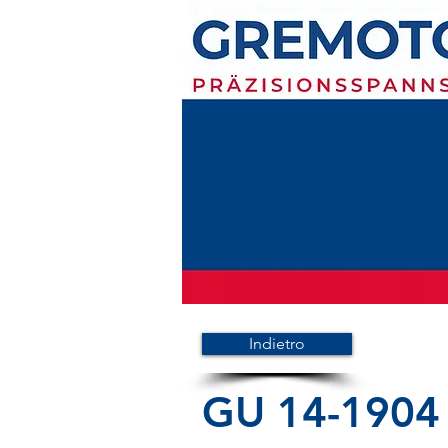
Indietro
GU 14-1904