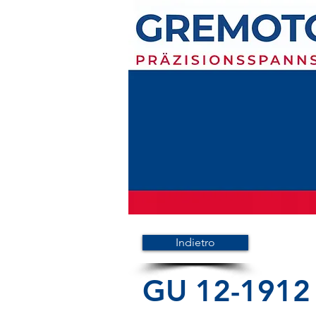
Indietro
GU 12-1912 