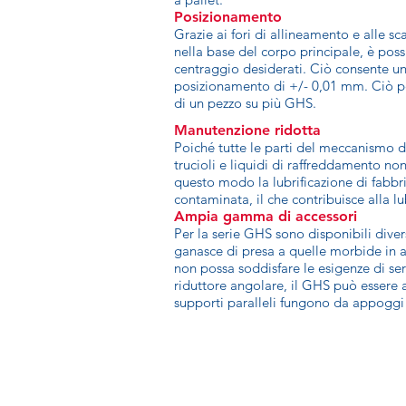
Posizionamento
Grazie ai fori di allineamento e alle sc
nella base del corpo principale, è poss
centraggio desiderati. Ciò consente un
posizionamento di +/- 0,01 mm. Ciò p
di un pezzo su più GHS.
Manutenzione ridotta
Poiché tutte le parti del meccanismo d
trucioli e liquidi di raffreddamento no
questo modo la lubrificazione di fabbri
contaminata, il che contribuisce alla l
Ampia gamma di accessori
Per la serie GHS sono disponibili diver
ganasce di presa a quelle morbide in a
non possa soddisfare le esigenze di ser
riduttore angolare, il GHS può essere a
supporti paralleli fungono da appoggi 