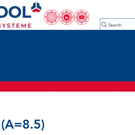
Search
(A=8.5)