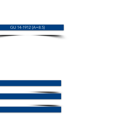
GU 14-1912 (A=8.5)