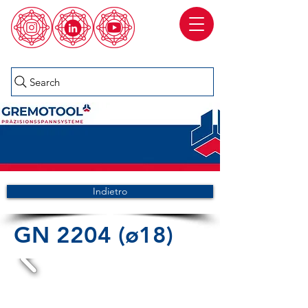
Search
Indietro
GN 2204 (ø18)