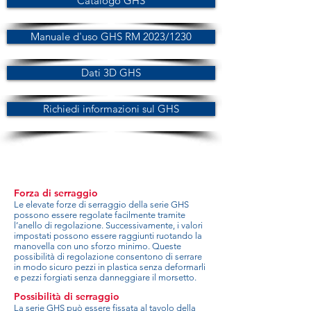
Catalogo GHS
Manuale d'uso GHS RM 2023/1230
Dati 3D GHS
Richiedi informazioni sul GHS
Forza di serraggio
Le elevate forze di serraggio della serie GHS
possono essere regolate facilmente tramite
l’anello di regolazione. Successivamente, i valori
impostati possono essere raggiunti ruotando la
manovella con uno sforzo minimo. Queste
possibilità di regolazione consentono di serrare
in modo sicuro pezzi in plastica senza deformarli
e pezzi forgiati senza danneggiare il morsetto.
Possibilità di serraggio
La serie GHS può essere fissata al tavolo della