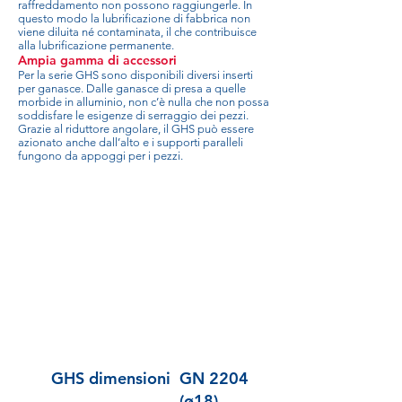
raffreddamento non possono raggiungerle. In
questo modo la lubrificazione di fabbrica non
viene diluita né contaminata, il che contribuisce
alla lubrificazione permanente.
Ampia gamma di accessori
Per la serie GHS sono disponibili diversi inserti
per ganasce. Dalle ganasce di presa a quelle
morbide in alluminio, non c’è nulla che non possa
soddisfare le esigenze di serraggio dei pezzi.
Grazie al riduttore angolare, il GHS può essere
azionato anche dall’alto e i supporti paralleli
fungono da appoggi per i pezzi.
GHS dimensioni
GN 2204
(ø18)