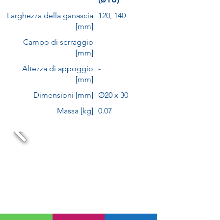
Larghezza della ganascia
120, 140
[mm]
Campo di serraggio
-
[mm]
Altezza di appoggio
-
[mm]
Dimensioni [mm]
Ø20 x 30
Massa [kg]
0.07