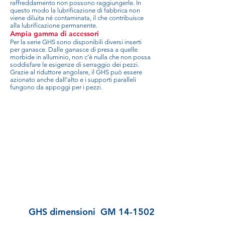
raffreddamento non possono raggiungerle. In
questo modo la lubrificazione di fabbrica non
viene diluita né contaminata, il che contribuisce
alla lubrificazione permanente.
Ampia gamma di accessori
Per la serie GHS sono disponibili diversi inserti
per ganasce. Dalle ganasce di presa a quelle
morbide in alluminio, non c’è nulla che non possa
soddisfare le esigenze di serraggio dei pezzi.
Grazie al riduttore angolare, il GHS può essere
azionato anche dall’alto e i supporti paralleli
fungono da appoggi per i pezzi.
GHS dimensioni
GM 14-1502