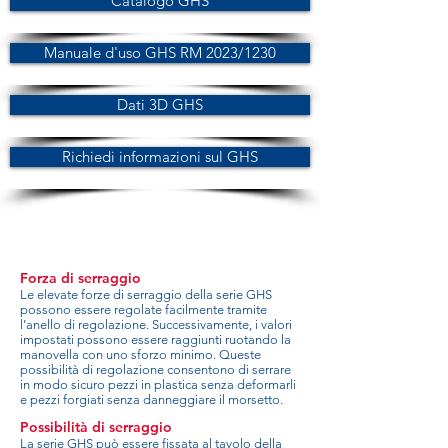
Catalogo GHS
Manuale d'uso GHS RM 2023/1230
Dati 3D GHS
Richiedi informazioni sul GHS
Forza di serraggio
Le elevate forze di serraggio della serie GHS
possono essere regolate facilmente tramite
l’anello di regolazione. Successivamente, i valori
impostati possono essere raggiunti ruotando la
manovella con uno sforzo minimo. Queste
possibilità di regolazione consentono di serrare
in modo sicuro pezzi in plastica senza deformarli
e pezzi forgiati senza danneggiare il morsetto.
Possibilità di serraggio
La serie GHS può essere fissata al tavolo della