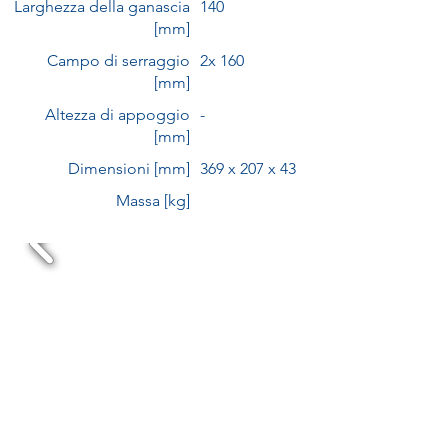
Larghezza della ganascia
140
[mm]
Campo di serraggio
2x 160
[mm]
Altezza di appoggio
-
[mm]
Dimensioni [mm]
369 x 207 x 43
Massa [kg]