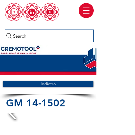
Search
Indietro
GM 14-1502