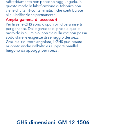
raffreddamento non possono raggiungerle. In
questo modo la lubrificazione di fabbrica non
viene diluita né contaminata, il che contribuisce
alla lubrificazione permanente.
Ampia gamma di accessori
Per la serie GHS sono disponibili diversi inserti
per ganasce. Dalle ganasce di presa a quelle
morbide in alluminio, non c’è nulla che non possa
soddisfare le esigenze di serraggio dei pezzi.
Grazie al riduttore angolare, il GHS può essere
azionato anche dall’alto e i supporti paralleli
fungono da appoggi per i pezzi.
GHS dimensioni
GM 12-1506