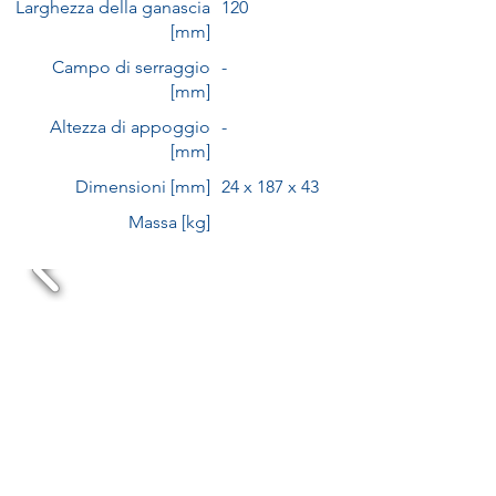
Larghezza della ganascia
120
[mm]
Campo di serraggio
-
[mm]
Altezza di appoggio
-
[mm]
Dimensioni [mm]
24 x 187 x 43
Massa [kg]