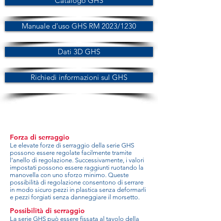
Catalogo GHS
Manuale d'uso GHS RM 2023/1230
Dati 3D GHS
Richiedi informazioni sul GHS
Forza di serraggio
Le elevate forze di serraggio della serie GHS
possono essere regolate facilmente tramite
l’anello di regolazione. Successivamente, i valori
impostati possono essere raggiunti ruotando la
manovella con uno sforzo minimo. Queste
possibilità di regolazione consentono di serrare
in modo sicuro pezzi in plastica senza deformarli
e pezzi forgiati senza danneggiare il morsetto.
Possibilità di serraggio
La serie GHS può essere fissata al tavolo della