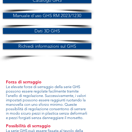
Catalogo GHS
Manuale d'uso GHS RM 2023/1230
Dati 3D GHS
Richiedi informazioni sul GHS
Forza di serraggio
Le elevate forze di serraggio della serie GHS
possono essere regolate facilmente tramite
l’anello di regolazione. Successivamente, i valori
impostati possono essere raggiunti ruotando la
manovella con uno sforzo minimo. Queste
possibilità di regolazione consentono di serrare
in modo sicuro pezzi in plastica senza deformarli
e pezzi forgiati senza danneggiare il morsetto.
Possibilità di serraggio
La serie GHS può essere fissata al tavolo della