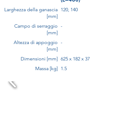
Larghezza della ganascia
120, 140
[mm]
Campo di serraggio
-
[mm]
Altezza di appoggio
-
[mm]
Dimensioni [mm]
625 x 182 x 37
Massa [kg]
1.5