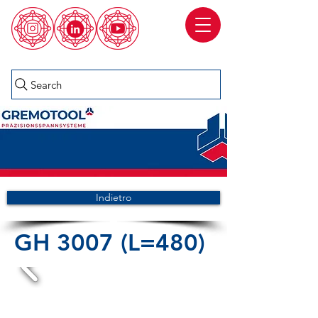
Search
Indietro
GH 3007 (L=480)