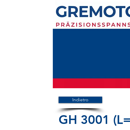
Indietro
GH 3001 (L=