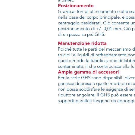
Posizionamento
Grazie ai fori di allineamento e alle sc
nella base del corpo principale, è poss
centraggio desiderati. Ciò consente un
posizionamento di +/- 0,01 mm. Ciò p
di un pezzo su più GHS.
Manutenzione ridotta
Poiché tutte le parti del meccanismo d
trucioli e liquidi di raffreddamento no
questo modo la lubrificazione di fabbri
contaminata, il che contribuisce alla l
Ampia gamma di accessori
Per la serie GHS sono disponibili diver
ganasce di presa a quelle morbide in a
non possa soddisfare le esigenze di ser
riduttore angolare, il GHS può essere a
supporti paralleli fungono da appoggi 