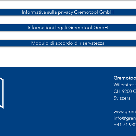
Informativa sulla privacy Gremotool GmbH
Informationi legali Gremotool GmbH
Modulo di accordo di riservatezza
Gremoto
Wilerstras
CH-9200 
Svizzera
www.grem
info@grem
+41 71 930