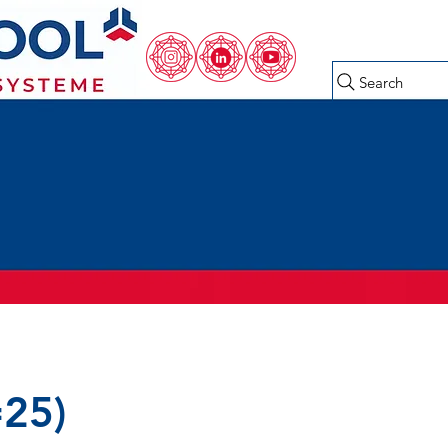
Search
25)