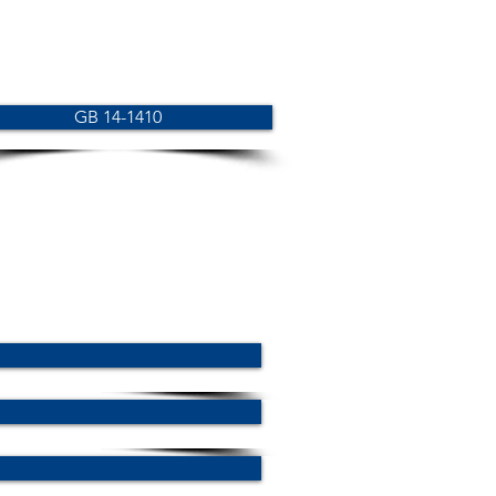
GB 14-1410