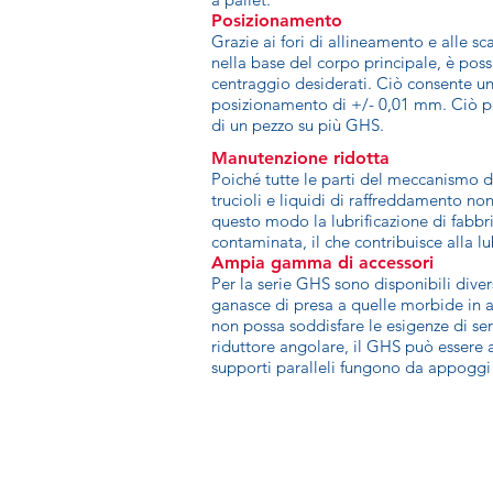
Posizionamento
Grazie ai fori di allineamento e alle sc
nella base del corpo principale, è poss
centraggio desiderati. Ciò consente un
posizionamento di +/- 0,01 mm. Ciò p
di un pezzo su più GHS.
Manutenzione ridotta
Poiché tutte le parti del meccanismo d
trucioli e liquidi di raffreddamento no
questo modo la lubrificazione di fabbri
contaminata, il che contribuisce alla l
Ampia gamma di accessori
Per la serie GHS sono disponibili diver
ganasce di presa a quelle morbide in a
non possa soddisfare le esigenze di ser
riduttore angolare, il GHS può essere a
supporti paralleli fungono da appoggi 