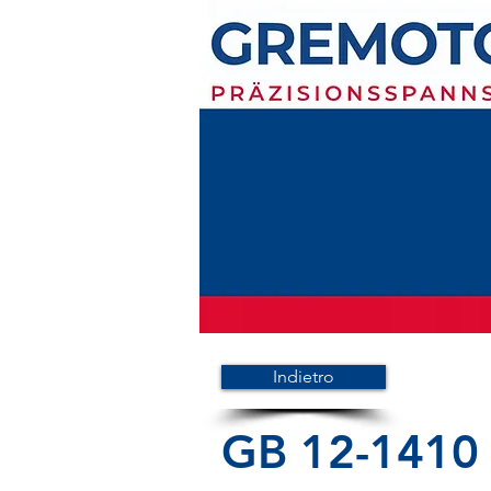
Indietro
GB 12-1410