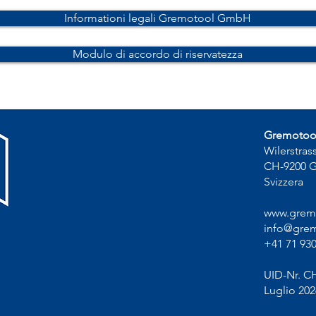
Informationi legali Gremotool GmbH
Modulo di accordo di riservatezza
Gremoto
Wilerstras
CH-9200 
Svizzera
www.grem
info@grem
+41 71 930
UID-Nr. C
Luglio 202