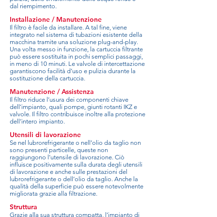
dal riempimento.
Installazione / Manutenzione
Il filtro è facile da installare. A tal fine, viene
integrato nel sistema di tubazioni esistente della
macchina tramite una soluzione plug-and-play.
Una volta messo in funzione, la cartuccia filtrante
può essere sostituita in pochi semplici passaggi,
in meno di 10 minuti. Le valvole di intercettazione
garantiscono facilità d’uso e pulizia durante la
sostituzione della cartuccia.
Manutenzione / Assistenza
Il filtro riduce l’usura dei componenti chiave
dell’impianto, quali pompe, giunti rotanti IKZ e
valvole. Il filtro contribuisce inoltre alla protezione
dell’intero impianto.
Utensili di lavorazione
Se nel lubrorefrigerante o nell’olio da taglio non
sono presenti particelle, queste non
raggiungono l’utensile di lavorazione. Ciò
influisce positivamente sulla durata degli utensili
di lavorazione e anche sulle prestazioni del
lubrorefrigerante o dell’olio da taglio. Anche la
qualità della superficie può essere notevolmente
migliorata grazie alla filtrazione.
Struttura
Grazie alla sua struttura compatta, l’impianto di