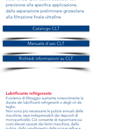
precisione alla specifica applicazione,
dalla separazione preliminare grossolana
alla filtrazione finale ultrafine.
Catalogo CLT
Manuale d'uso CLT
Richiedi informazioni su CLT
Lubrificante refrigerante
Il sistema di filtraggio aumenta notevolmente la
durata dei lubrificanti refrigeranti o degli oli da
taglio.
Non sono più necessarie le pulizie annuali delle
macchine, rese indispensabili dai depositi di
microparticelle. Ciò consente di risparmiare sui
costi elevati causati dai fermi macchina, dalla
pulizia, dallo smaltimento delle acque reflue e