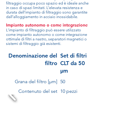
filtraggio occupa poco spazio ed è ideale anche
in caso di spazi limitati. L’elevata resistenza e
durata dell’impianto di filtraggio sono garantite
dall’alloggiamento in acciaio inossidabile.
Impianto autonomo o come integrazione
L’impianto di filtraggio può essere utilizzato
come impianto autonomo o come integrazione
ottimale di filtri a nastro, separatori magnetici o
sistemi di filtraggio già esistenti.
Denominazione del
Set di filtri
filtro
CLT da 50
µm
Grana del filtro [µm]
50
Contenuto del set
10 pezzi