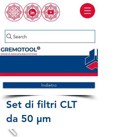
Search
Indietro
Set di filtri CLT
da 50 µm