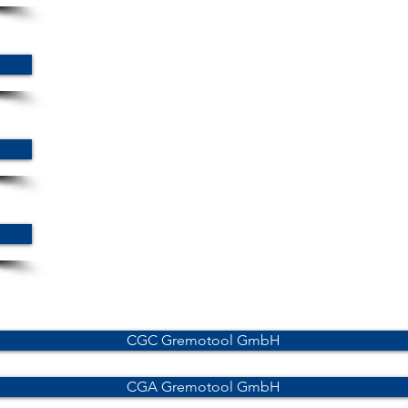
CGC Gremotool GmbH
CGA Gremotool GmbH