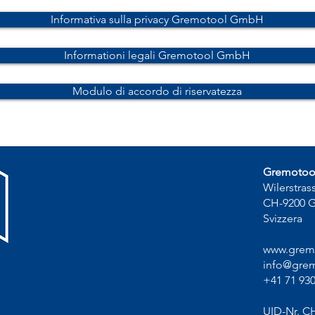
Informativa sulla privacy Gremotool GmbH
Informationi legali Gremotool GmbH
Modulo di accordo di riservatezza
Gremoto
Wilerstras
CH-9200 
Svizzera
www.grem
info@grem
+41 71 930
UID-Nr. C