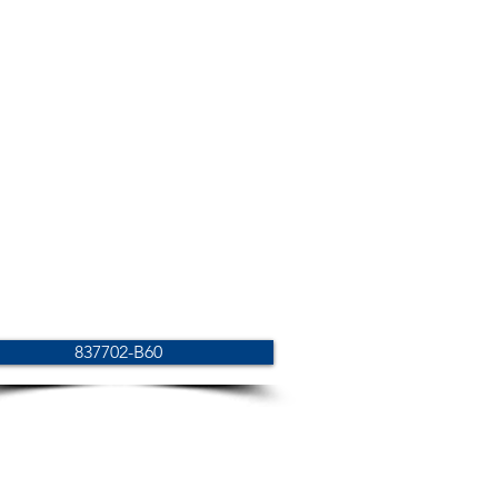
837702-B60