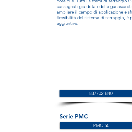
possibile. Tutti i sistemi di serraggi
consegnati già dotati delle ganasce st
ampliare il campo di applicazione e sf
flessibilità del sistema di serraggio, è
aggiuntive.
837702-B40
Serie PMC
PMC-50