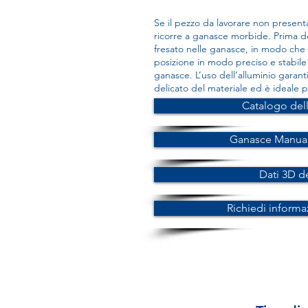
Se il pezzo da lavorare non presenta 
ricorre a ganasce morbide. Prima del
fresato nelle ganasce, in modo ch
posizione in modo preciso e stabile 
ganasce. L’uso dell’alluminio garan
delicato del materiale ed è ideale pe
Catalogo del
Ganasce Manual
Dati 3D d
Richiedi informa