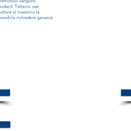
o Gremotool vengono
andard. Tuttavia, per
ruttare al massimo la
 possibile richiedere ganasce