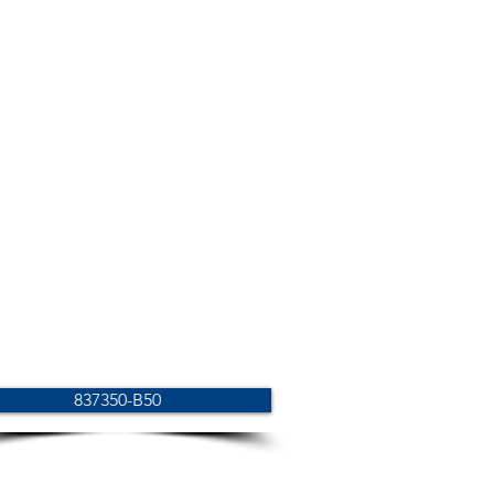
837350-B50