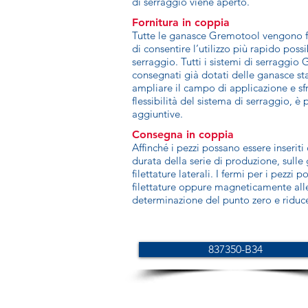
di serraggio viene aperto.
Fornitura in coppia
Tutte le ganasce Gremotool vengono for
di consentire l’utilizzo più rapido poss
serraggio. Tutti i sistemi di serraggi
consegnati già dotati delle ganasce st
ampliare il campo di applicazione e sf
flessibilità del sistema di serraggio, è
aggiuntive.
Consegna in coppia
Affinché i pezzi possano essere inseriti
durata della serie di produzione, sulle
filettature laterali. I fermi per i pezzi 
filettature oppure magneticamente alle
determinazione del punto zero e riduce
837350-B34