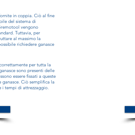
nite in coppia. Ciò al fine
ibile del sistema di
o Gremotool vengono
andard. Tuttavia, per
ruttare al massimo la
 possibile richiedere ganasce
 correttamente per tutta la
 ganasce sono presenti delle
possono essere fissati a queste
 ganasce. Ciò semplifica la
 i tempi di attrezzaggio.