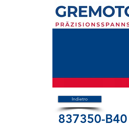
Indietro
837350-B40