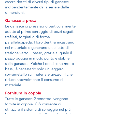
essere dotati di diversi tipi di ganasce,
indipendentemente dalla serie e dalle
dimensioni.
Ganasce a presa
Le ganasce di presa sono particolarmente
adatte al primo serraggio di pezzi segati,
trafilati, forgiati o di forma
parallelepipeda. I loro denti si incastrano
nel materiale e generano un effetto di
trazione verso il basso, grazie al quale il
pezzo poggia in modo pulito e stabile
sulla ganascia. Poiché i denti sono molto
bassi, è necessario solo un leggero
sovrametallo sul materiale grezzo, il che
riduce notevolmente il consumo di
materiale.
Fornitura in coppia
Tutte le ganasce Gremotool vengono
fornite in coppia. Ciò consente di
utilizzare il sistema di serraggio nel più