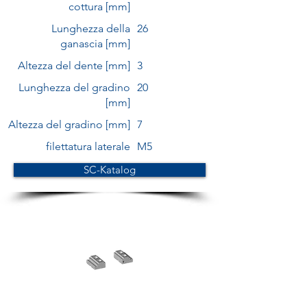
cottura [mm]
Lunghezza della
26
ganascia [mm]
Altezza del dente [mm]
3
Lunghezza del gradino
20
[mm]
Altezza del gradino [mm]
7
filettatura laterale
M5
SC-Katalog