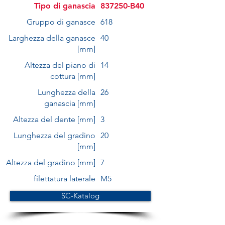
Tipo di ganascia
837250-B40
Gruppo di ganasce
618
Larghezza della ganasce
40
[mm]
Altezza del piano di
14
cottura [mm]
Lunghezza della
26
ganascia [mm]
Altezza del dente [mm]
3
Lunghezza del gradino
20
[mm]
Altezza del gradino [mm]
7
filettatura laterale
M5
SC-Katalog