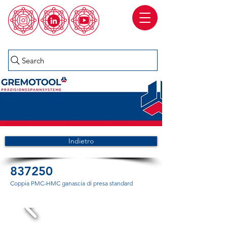
Search
Indietro
837250
Coppia PMC-HMC ganascia di presa standard