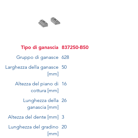
Tipo di ganascia
837250-B50
Gruppo di ganasce
628
Larghezza della ganasce
50
[mm]
Altezza del piano di
16
cottura [mm]
Lunghezza della
26
ganascia [mm]
Altezza del dente [mm]
3
Lunghezza del gradino
20
[mm]