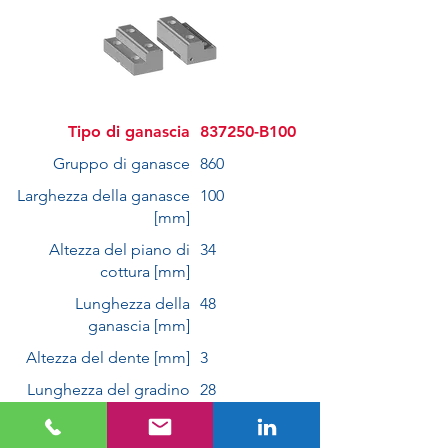
Tipo di ganascia
837250-B100
Gruppo di ganasce
860
Larghezza della ganasce
100
[mm]
Altezza del piano di
34
cottura [mm]
Lunghezza della
48
ganascia [mm]
Altezza del dente [mm]
3
Lunghezza del gradino
28
[mm]
Altezza del gradino [mm]
15