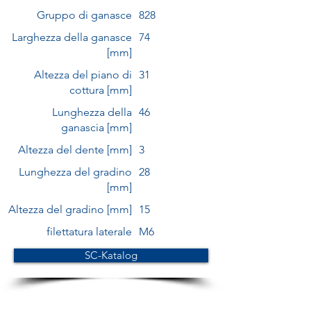
Gruppo di ganasce
828
Larghezza della ganasce
74
[mm]
Altezza del piano di
31
cottura [mm]
Lunghezza della
46
ganascia [mm]
Altezza del dente [mm]
3
Lunghezza del gradino
28
[mm]
Altezza del gradino [mm]
15
filettatura laterale
M6
SC-Katalog