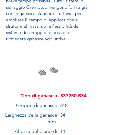
breve tempo possibile. Tutti i sistemi di
serraggio Gremotool vengono forniti già
con le ganasce standard. Tuttavia, per
ampliare il campo di applicazione e
sfruttare al massimo la flessibilità del
sistema di serraggio, è possibile
richiedere ganasce aggiuntive.
Tipo di ganascia
837250-B34
Gruppo di ganasce
618
Larghezza della ganasce
34
[mm]
Altezza del piano di
14