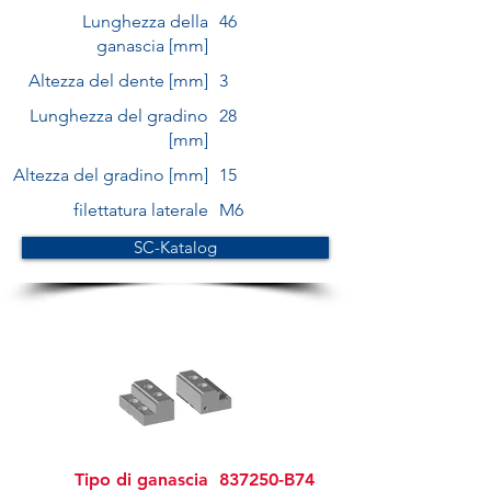
Lunghezza della
46
ganascia [mm]
Altezza del dente [mm]
3
Lunghezza del gradino
28
[mm]
Altezza del gradino [mm]
15
filettatura laterale
M6
SC-Katalog
Tipo di ganascia
837250-B74