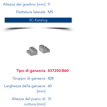
Altezza del gradino [mm]
9
filettatura laterale
M5
SC-Katalog
Tipo di ganascia
837250-B60
Gruppo di ganasce
828
Larghezza della ganasce
60
[mm]
Altezza del piano di
31
cottura [mm]