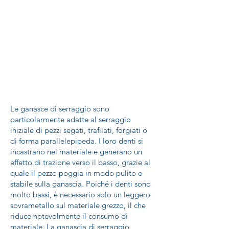
Le ganasce di serraggio sono
particolarmente adatte al serraggio
iniziale di pezzi segati, trafilati, forgiati o
di forma parallelepipeda. I loro denti si
incastrano nel materiale e generano un
effetto di trazione verso il basso, grazie al
quale il pezzo poggia in modo pulito e
stabile sulla ganascia. Poiché i denti sono
molto bassi, è necessario solo un leggero
sovrametallo sul materiale grezzo, il che
riduce notevolmente il consumo di
materiale. La ganascia di serraggio