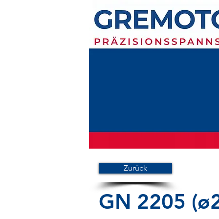
Zurück
GN 2205 (ø2