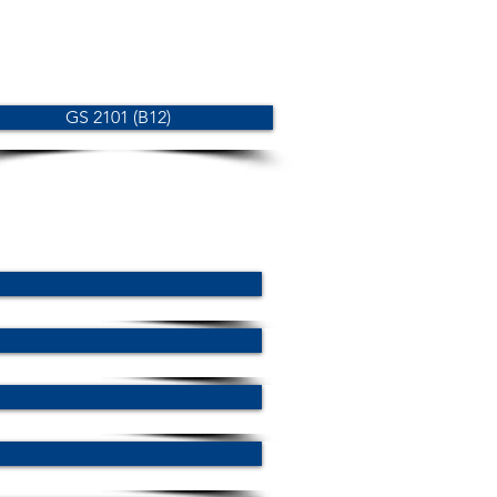
GS 2101 (B12)