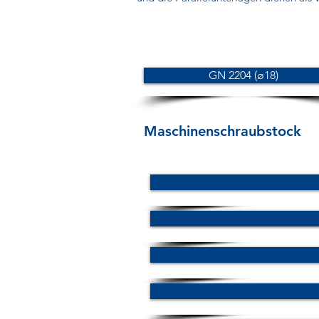
GN 2204 (ø18)
Maschinenschraubstock