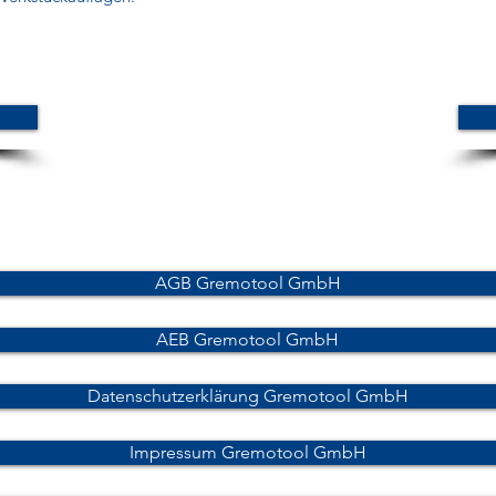
AGB Gremotool GmbH
AEB Gremotool GmbH
Datenschutzerklärung Gremotool GmbH
Impressum Gremotool GmbH