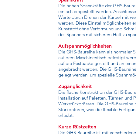
Die hohen Spannkräfte der GHS-Baurei
einfach eingestellt werden. Anschliess
Werte durch Drehen der Kurbel mit wen
werden. Diese Einstellmöglichkeiten e
Kunststoff ohne Verformung und Schmi
des Spanners mit sicherem Halt zu spa
Aufspannmöglichkeiten
Die GHS-Baureihe kann als normaler S
auf dem Maschinentisch befestigt werd
auf die Festbacke gestellt und an ein
angebracht werden. Die GHS-Baureihe 
gelegt werden, um spezielle Spannmögl
Zugänglichkeit
Die flache Konstruktion der GHS-Baure
Installation auf Paletten, Türmen und
Werkstückgrössen. Die GHS-Baureihe be
Störkonturen, was die flexible Fertigu
erlaubt.
Kurze Rüstzeiten
Die GHS-Baureihe ist mit verschieden