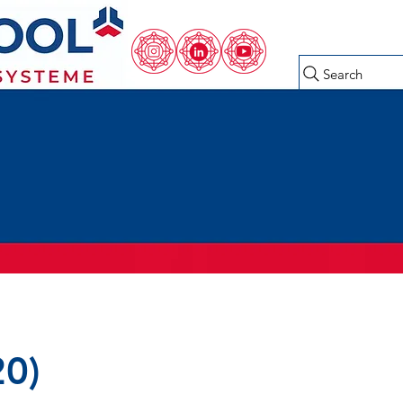
Search
0)