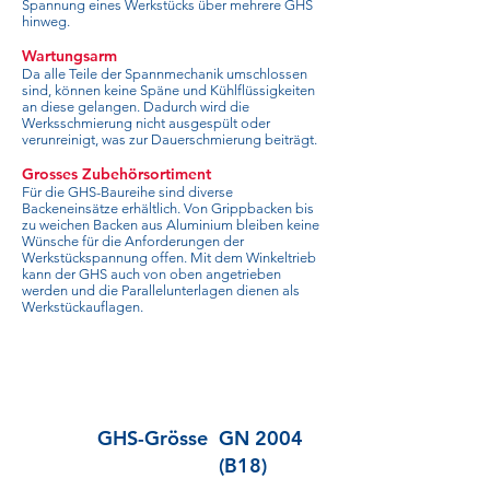
Spannung eines Werkstücks über mehrere GHS
hinweg.
Wartungsarm
Da alle Teile der Spannmechanik umschlossen
sind, können keine Späne und Kühlflüssigkeiten
an diese gelangen. Dadurch wird die
Werksschmierung nicht ausgespült oder
verunreinigt, was zur Dauerschmierung beiträgt.
Grosses Zubehörsortiment
Für die GHS-Baureihe sind diverse
Backeneinsätze erhältlich. Von Grippbacken bis
zu weichen Backen aus Aluminium bleiben keine
Wünsche für die Anforderungen der
Werkstückspannung offen. Mit dem Winkeltrieb
kann der GHS auch von oben angetrieben
werden und die Parallelunterlagen dienen als
Werkstückauflagen.
GHS-Grösse
GN 2004
(B18)