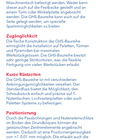
Maschinentisch befestigt werden. Weiter kann
dieser auch auf die Festbacke gestellt und an
einem Turm oder Winkelplatte angebracht
werden. Die GHS-Baureihe kann auch auf die
Seite gelegt werden, um spezielle
Spannmöglichkeiten zu bieten.
Zugänglichkeit
Die flache Konstruktion der GHS-Baureihe
ermöglicht die Installation auf Paletten, Türmen
und Pyramiden bei maximalen
Werkstückgrössen. Die GHS-Baureihe besitzt
sehr geringe Störkonturen, was die flexible
Fertigung von vielen Werkstücken erlaubt.
Kurze Rüstzeiten
Die GHS-Baureihe ist mit verschiedenen
Anbringungsmöglichkeiten versehen. Der
Standardfuss bietet die Möglichkeit, den
Schraubstock einfach und präzise auf T-
Nutentischen, Lochrasterplatten oder auch
Paletten Systeme zu befestigen.
Positionierung
Durch die Passbohrungen und Nutensteinschlitze
im Boden des Grundkörpers können die
gewünschten Zentrierelemente angebracht
werden. Dadurch ist eine Positioniergenauigkeit
von +/- 0.01 mm möglich. Die erlaubt auch die