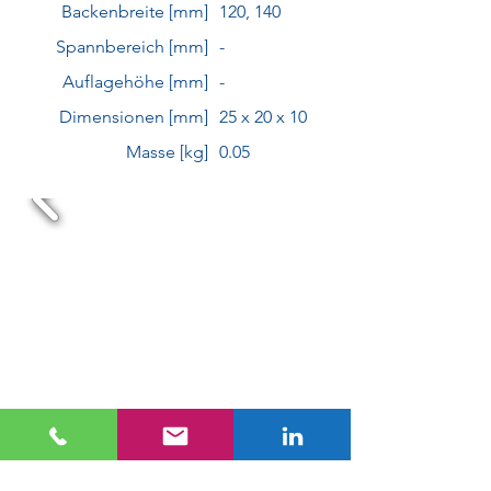
Backenbreite [mm]
120, 140
Spannbereich [mm]
-
Auflagehöhe [mm]
-
Dimensionen [mm]
25 x 20 x 10
Masse [kg]
0.05