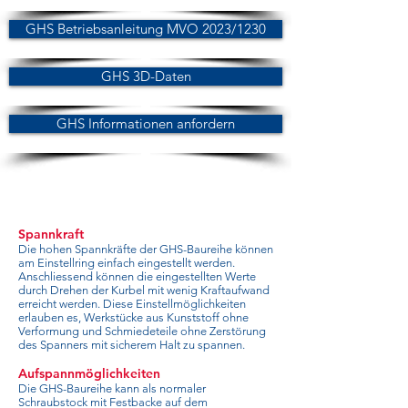
GHS Betriebsanleitung MVO 2023/1230
GHS 3D-Daten
GHS Informationen anfordern
Spannkraft
Die hohen Spannkräfte der GHS-Baureihe können
am Einstellring einfach eingestellt werden.
Anschliessend können die eingestellten Werte
durch Drehen der Kurbel mit wenig Kraftaufwand
erreicht werden. Diese Einstellmöglichkeiten
erlauben es, Werkstücke aus Kunststoff ohne
Verformung und Schmiedeteile ohne Zerstörung
des Spanners mit sicherem Halt zu spannen.
Aufspannmöglichkeiten
Die GHS-Baureihe kann als normaler
Schraubstock mit Festbacke auf dem