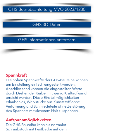
GHS Betriebsanleitung MVO 2023/1230
GHS 3D-Daten
GHS Informationen anfordern
Spannkraft
Die hohen Spannkräfte der GHS-Baureihe können
am Einstellring einfach eingestellt werden.
Anschliessend können die eingestellten Werte
durch Drehen der Kurbel mit wenig Kraftaufwand
erreicht werden. Diese Einstellmöglichkeiten
erlauben es, Werkstücke aus Kunststoff ohne
Verformung und Schmiedeteile ohne Zerstörung
des Spanners mit sicherem Halt zu spannen.
Aufspannmöglichkeiten
Die GHS-Baureihe kann als normaler
Schraubstock mit Festbacke auf dem