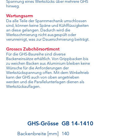
Spannung eines Werkstücks über mehrere GHS
hinweg.
Wartungsarm
Da alle Teile der Spannmechanik umschlossen
sind, können keine Späne und Kühlflüssigkeiten
an diese gelangen. Dadurch wird die
Werksschmierung nicht ausgespült oder
verunreinigt, was zur Dauerschmierung beiträgt.
Grosses Zubehörsortiment
Für die GHS-Baureihe sind diverse
Backeneinsätze erhältlich. Von Grippbacken bis
zu weichen Backen aus Aluminium bleiben keine
Wünsche für die Anforderungen der
Werkstückspannung offen. Mit dem Winkeltrieb
kann der GHS auch von oben angetrieben
werden und die Parallelunterlagen dienen als
Werkstückauflagen.
GHS-Grösse
GB 14-1410
Backenbreite [mm]
140