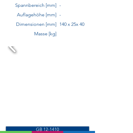
Spannbereich [mm]
-
Auflagehöhe [mm]
-
Dimensionen [mm]
140 x 25x 40
Masse [kg]
GB 12-1410