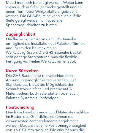
Maschinentisch befestigt werden. Weiter kann
dieser auch auf die Festbacke gestellt und an
einem Turm oder Winkelplatte angebracht
werden. Die GHS-Baureihe kann auch auf die
Seite gelegt werden, um spezielle
Spannmöglichkeiten zu bieten.
Zugänglichkeit
Die flache Konstruktion der GHS-Baureihe
ermöglicht die Installation auf Paletten, Türmen
und Pyramiden bei maximalen
Werkstückgrössen. Die GHS-Baureihe besitzt
sehr geringe Störkonturen, was die flexible
Fertigung von vielen Werkstücken erlaubt.
Kurze Rüstzeiten
Die GHS-Baureihe ist mit verschiedenen
Anbringungsmöglichkeiten versehen. Der
Standardfuss bietet die Möglichkeit, den
Schraubstock einfach und präzise auf T-
Nutentischen, Lochrasterplatten oder auch
Paletten Systeme zu befestigen.
Positionierung
Durch die Passbohrungen und Nutensteinschlitze
im Boden des Grundkörpers können die
gewünschten Zentrierelemente angebracht
werden. Dadurch ist eine Positioniergenauigkeit
von +/- 0.01 mm möglich. Die erlaubt auch die