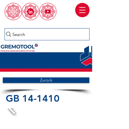
Search
Zurück
GB 14-1410