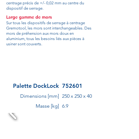
centrage précis de +/- 0,02 mm au centre du
dispositif de serrage.
Large gamme de mors
Sur tous les dispositifs de serrage à centrage
Gremotool, les mors sont interchangeables. Des
mors de préhension aux mors doux en
aluminium, tous les besoins liés aux pièces à
usiner sont couverts.
Palette DockLock
752601
Dimensions [mm]
250 x 250 x 40
Masse [kg]
6.9