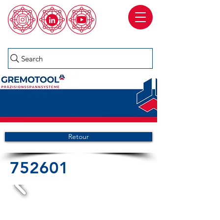
Search
Retour
752601