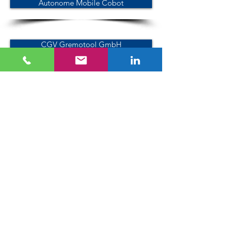
Autonome Mobile Cobot
CGV Gremotool GmbH
CGA Gremotool GmbH
Politique de confidentialité Gremotool GmbH
Mentions légales Gremotool GmbH
Formulaire d'accord de confidentialité