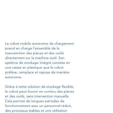
Le cobot mobile autonome de chargement
prend en charge l'ensemble de la
manutention des pièces et des outils
directement sur la machine-outil. Son
système de stockage intégré consiste en
une caisse en plastique que le cobot
prélève, remplace et repose de manière
autonome.
Grâce à cette solution de stockage flexible,
le cobot peut fournir en continu des pièces
et des outils, sans intervention manuelle.
Cela permet de longues périodes de
fonctionnement avec un personnel réduit,
des processus stables et une utilisation