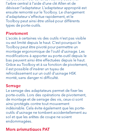
l’arbre central à l’aide d’une clé Allen et de
dévisser l’adaptateur. L’adaptateur approprié est
ensuite remonté sur le Toolboy. Le changement
d’adaptateur s’effectue rapidement, et le
Toolboy peut ainsi être utilisé pour différents
types de porte-outils.
Pivotement
L’accès à certaines vis des outils n’est pas visible
ou est limité depuis le haut. C’est pourquoi le
Toolboy peut être pivoté pour permettre un
montage ergonomique de l’outil d’usinage. Les
modifications à apporter au porte-outil depuis le
bas peuvent ainsi être effectuées depuis le haut.
Grâce au Toolboy et à sa fonction de pivotement,
il est possible d’insérer un tuyau de
refroidissement sur un outil d’usinage HSK
monté, sans danger ni difficulté.
Serrage
Le serrage des adaptateurs permet de fixer les
porte-outils. Lors des opérations de pivotement,
de montage et de serrage des vis, ceux-ci sont
ainsi protégés contre tout mouvement
indésirable. Cela évite également que les porte-
outils d'usinage ne tombent accidentellement au
sol et que les arêtes de coupe ne soient
endommagées.
Mors prismatiques PAT