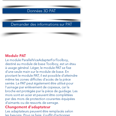
Données 3D PAT
Demander des informations sur PAT
Module PAT
Le module ParallelViceAdapterForToolboy,
destiné au module de base Toolboy, est un étau
à usage général. Léger, le module PAT se fixe
d'une seule main sur le module de base. En
pivotant le module PAT, il est possible d'atteindre
même les zones difficiles d'accès de la pièce
serrée. Le PAT peut également être utilisé pour
l'usinage par enlèvement de copeaux, car la
broche est protégée par la pièce de guidage. Les
mors sont en acier et peuvent être complétées
par des mors de protection courantes équipées
d'aimants ou de ressorts de serrage.
Changement d’adaptateur
Les adaptateurs peuvent être remplacés selon
les besoins. Pour ce faire, il suffit d’actionner