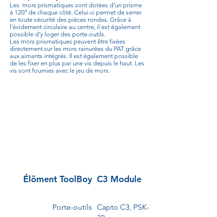
Les mors prismatiques sont dotées d’un prisme
à 120° de chaque côté. Celui-ci permet de serrer
en toute sécurité des pièces rondes. Grâce à
l’évidement circulaire au centre, il est également
possible d’y loger des porte-outils.
Les mors prismatiques peuvent être fixées
directement sur les mors rainurées du PAT grâce
aux aimants intégrés. Il est également possible
de les fixer en plus par une vis depuis le haut. Les
vis sont fournies avec le jeu de mors.
Élöment ToolBoy
C3 Module
Porte-outils
Capto C3, PSK-