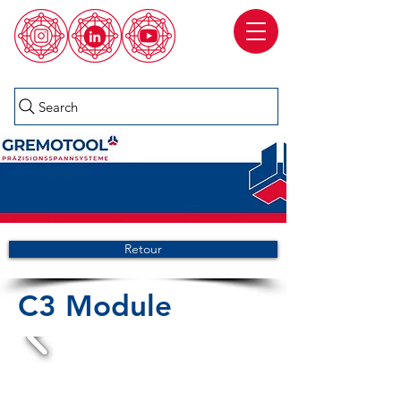
Search
Retour
C3 Module