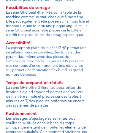
Possibilités de serrage
La série GHS peut être fixée sur la table de la
machine comme un étau classique à mors fixe.
Elle peut également être posée sur la mors fixe et
montée sur une tour ou une plaque angulaire. La
série GHS peut aussi être placée sur le côté afin
d'offrir des possibilités de serrage spécifiques.
Accessibilité
La conception plate de la série GHS permet une
installation sur des palettes, des tours et des
pyramides, même avec des pièces de
dimensions maximales. La série GHS présente
des contours d'encombrement très réduits, ce
qui permet une fabrication flexible d'un grand
nombre de pièces.
Temps de préparation réduits
La série GHS offre différentes possibilités de
fixation. Le pied standard permet de fixer l'étau
de manière simple et précise sur des tables à
rainures en T, des plaques perforées ou encore
des systèmes de palettes.
Positionnement
Les alésages d'ajustage et les fentes pour
coulisseaux situés dans la base du corps
principal permettent de monter les éléments de
centrage souhaités. Cela permet d'atteindre une