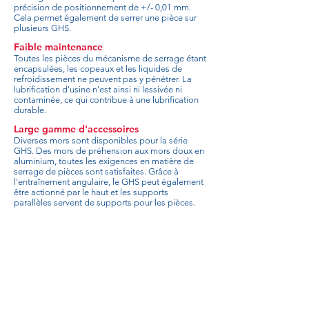
précision de positionnement de +/- 0,01 mm.
Cela permet également de serrer une pièce sur
plusieurs GHS.
Faible maintenance
Toutes les pièces du mécanisme de serrage étant
encapsulées, les copeaux et les liquides de
refroidissement ne peuvent pas y pénétrer. La
lubrification d'usine n'est ainsi ni lessivée ni
contaminée, ce qui contribue à une lubrification
durable.
Large gamme d'accessoires
Diverses mors sont disponibles pour la série
GHS. Des mors de préhension aux mors doux en
aluminium, toutes les exigences en matière de
serrage de pièces sont satisfaites. Grâce à
l'entraînement angulaire, le GHS peut également
être actionné par le haut et les supports
parallèles servent de supports pour les pièces.