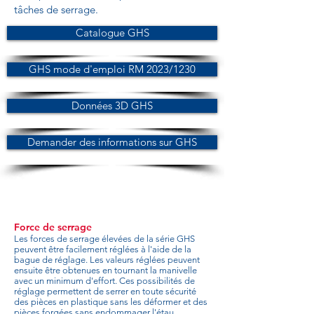
tâches de serrage.
Catalogue GHS
GHS mode d'emploi RM 2023/1230
Données 3D GHS
Demander des informations sur GHS
Force de serrage
Les forces de serrage élevées de la série GHS
peuvent être facilement réglées à l'aide de la
bague de réglage. Les valeurs réglées peuvent
ensuite être obtenues en tournant la manivelle
avec un minimum d'effort. Ces possibilités de
réglage permettent de serrer en toute sécurité
des pièces en plastique sans les déformer et des
pièces forgées sans endommager l'étau.