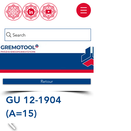
Search
Retour
GU 12-1904
(A=15)