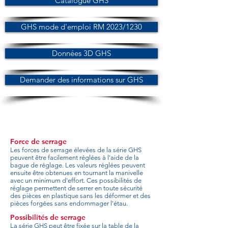
Catalogue GHS
GHS mode d'emploi RM 2023/1230
Données 3D GHS
Demander des informations sur GHS
Force de serrage
Les forces de serrage élevées de la série GHS
peuvent être facilement réglées à l'aide de la
bague de réglage. Les valeurs réglées peuvent
ensuite être obtenues en tournant la manivelle
avec un minimum d'effort. Ces possibilités de
réglage permettent de serrer en toute sécurité
des pièces en plastique sans les déformer et des
pièces forgées sans endommager l'étau.
Possibilités de serrage
La série GHS peut être fixée sur la table de la