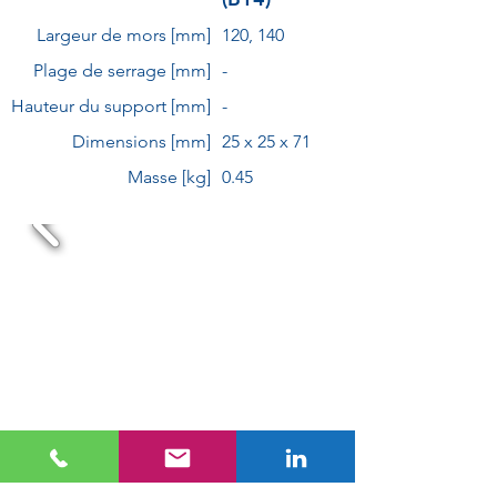
Largeur de mors [mm]
120, 140
Plage de serrage [mm]
-
Hauteur du support [mm]
-
Dimensions [mm]
25 x 25 x 71
Masse [kg]
0.45