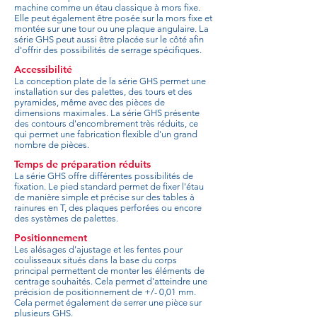
machine comme un étau classique à mors fixe.
Elle peut également être posée sur la mors fixe et
montée sur une tour ou une plaque angulaire. La
série GHS peut aussi être placée sur le côté afin
d'offrir des possibilités de serrage spécifiques.
Accessibilité
La conception plate de la série GHS permet une
installation sur des palettes, des tours et des
pyramides, même avec des pièces de
dimensions maximales. La série GHS présente
des contours d'encombrement très réduits, ce
qui permet une fabrication flexible d'un grand
nombre de pièces.
Temps de préparation réduits
La série GHS offre différentes possibilités de
fixation. Le pied standard permet de fixer l'étau
de manière simple et précise sur des tables à
rainures en T, des plaques perforées ou encore
des systèmes de palettes.
Positionnement
Les alésages d'ajustage et les fentes pour
coulisseaux situés dans la base du corps
principal permettent de monter les éléments de
centrage souhaités. Cela permet d'atteindre une
précision de positionnement de +/- 0,01 mm.
Cela permet également de serrer une pièce sur
plusieurs GHS.