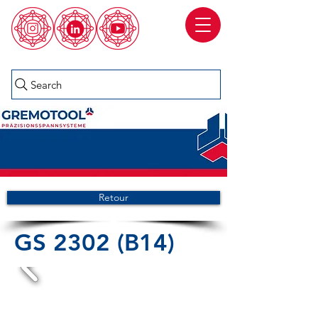
Search
Retour
GS 2302 (B14)