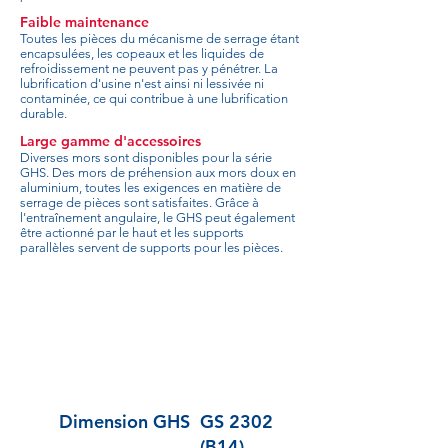
Faible maintenance
Toutes les pièces du mécanisme de serrage étant
encapsulées, les copeaux et les liquides de
refroidissement ne peuvent pas y pénétrer. La
lubrification d'usine n'est ainsi ni lessivée ni
contaminée, ce qui contribue à une lubrification
durable.
Large gamme d'accessoires
Diverses mors sont disponibles pour la série
GHS. Des mors de préhension aux mors doux en
aluminium, toutes les exigences en matière de
serrage de pièces sont satisfaites. Grâce à
l'entraînement angulaire, le GHS peut également
être actionné par le haut et les supports
parallèles servent de supports pour les pièces.
Dimension GHS
GS 2302
(B14)