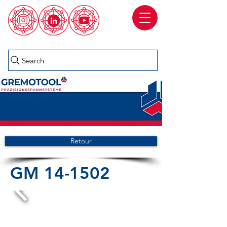
Search
Retour
GM 14-1502