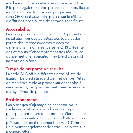
machine comme un étau classique à mors fixe.
Elle peut également être posée sur la mors fixe et
montée sur une tour ou une plaque angulaire. La
série GHS peut aussi être placée sur le côté afin
d'offrir des possibilités de serrage spécifiques.
Accessibilité
La conception plate de la série GHS permet une
installation sur des palettes, des tours et des
pyramides, même avec des pièces de
dimensions maximales. La série GHS présente
des contours d'encombrement très réduits, ce
qui permet une fabrication flexible d'un grand
nombre de pièces.
Temps de préparation réduits
La série GHS offre différentes possibilités de
fixation. Le pied standard permet de fixer l'étau
de manière simple et précise sur des tables à
rainures en T, des plaques perforées ou encore
des systèmes de palettes.
Positionnement
Les alésages d'ajustage et les fentes pour
coulisseaux situés dans la base du corps
principal permettent de monter les éléments de
centrage souhaités. Cela permet d'atteindre une
précision de positionnement de +/- 0,01 mm.
Cela permet également de serrer une pièce sur
plusieurs GHS.