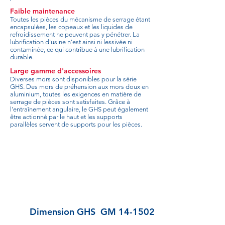
Faible maintenance
Toutes les pièces du mécanisme de serrage étant
encapsulées, les copeaux et les liquides de
refroidissement ne peuvent pas y pénétrer. La
lubrification d'usine n'est ainsi ni lessivée ni
contaminée, ce qui contribue à une lubrification
durable.
Large gamme d'accessoires
Diverses mors sont disponibles pour la série
GHS. Des mors de préhension aux mors doux en
aluminium, toutes les exigences en matière de
serrage de pièces sont satisfaites. Grâce à
l'entraînement angulaire, le GHS peut également
être actionné par le haut et les supports
parallèles servent de supports pour les pièces.
Dimension GHS
GM 14-1502