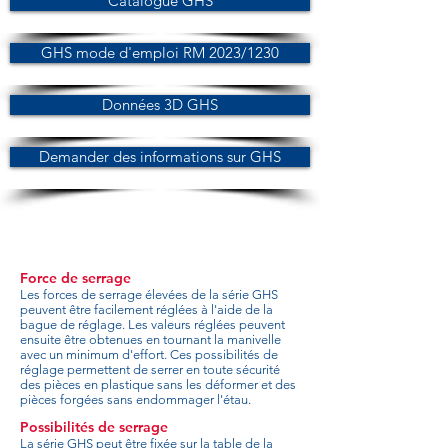
Catalogue GHS
GHS mode d'emploi RM 2023/1230
Données 3D GHS
Demander des informations sur GHS
Force de serrage
Les forces de serrage élevées de la série GHS
peuvent être facilement réglées à l'aide de la
bague de réglage. Les valeurs réglées peuvent
ensuite être obtenues en tournant la manivelle
avec un minimum d'effort. Ces possibilités de
réglage permettent de serrer en toute sécurité
des pièces en plastique sans les déformer et des
pièces forgées sans endommager l'étau.
Possibilités de serrage
La série GHS peut être fixée sur la table de la