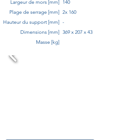
Largeur de mors [mm]
140
Plage de serrage [mm]
2x 160
Hauteur du support [mm]
-
Dimensions [mm]
369 x 207 x 43
Masse [kg]