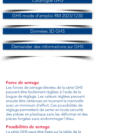
Catalogue GHS
GHS mode d'emploi RM 2023/1230
Données 3D GHS
Demander des informations sur GHS
Force de serrage
Les forces de serrage élevées de la série GHS
peuvent être facilement réglées à l'aide de la
bague de réglage. Les valeurs réglées peuvent
ensuite être obtenues en tournant la manivelle
avec un minimum d'effort. Ces possibilités de
réglage permettent de serrer en toute sécurité
des pièces en plastique sans les déformer et des
pièces forgées sans endommager l'étau.
Possibilités de serrage
La série GHS peut être fixée sur la table de la