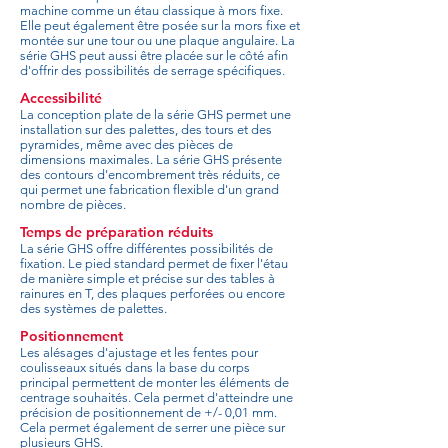
machine comme un étau classique à mors fixe.
Elle peut également être posée sur la mors fixe et
montée sur une tour ou une plaque angulaire. La
série GHS peut aussi être placée sur le côté afin
d'offrir des possibilités de serrage spécifiques.
Accessibilité
La conception plate de la série GHS permet une
installation sur des palettes, des tours et des
pyramides, même avec des pièces de
dimensions maximales. La série GHS présente
des contours d'encombrement très réduits, ce
qui permet une fabrication flexible d'un grand
nombre de pièces.
Temps de préparation réduits
La série GHS offre différentes possibilités de
fixation. Le pied standard permet de fixer l'étau
de manière simple et précise sur des tables à
rainures en T, des plaques perforées ou encore
des systèmes de palettes.
Positionnement
Les alésages d'ajustage et les fentes pour
coulisseaux situés dans la base du corps
principal permettent de monter les éléments de
centrage souhaités. Cela permet d'atteindre une
précision de positionnement de +/- 0,01 mm.
Cela permet également de serrer une pièce sur
plusieurs GHS.