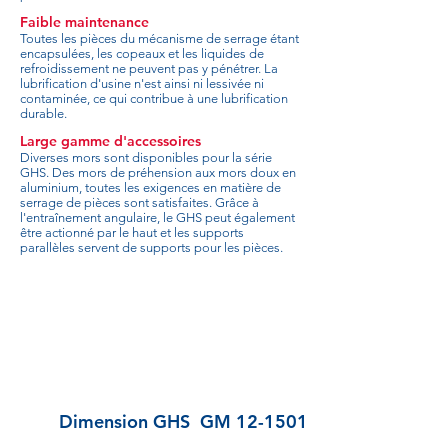
Faible maintenance
Toutes les pièces du mécanisme de serrage étant
encapsulées, les copeaux et les liquides de
refroidissement ne peuvent pas y pénétrer. La
lubrification d'usine n'est ainsi ni lessivée ni
contaminée, ce qui contribue à une lubrification
durable.
Large gamme d'accessoires
Diverses mors sont disponibles pour la série
GHS. Des mors de préhension aux mors doux en
aluminium, toutes les exigences en matière de
serrage de pièces sont satisfaites. Grâce à
l'entraînement angulaire, le GHS peut également
être actionné par le haut et les supports
parallèles servent de supports pour les pièces.
Dimension GHS
GM 12-1501