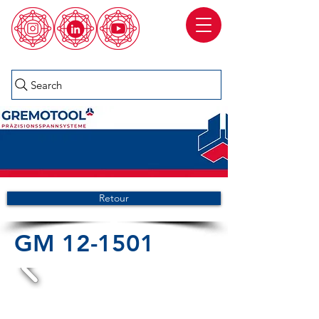
Search
Retour
GM 12-1501