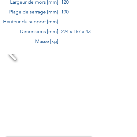
Largeur de mors [mm]
120
Plage de serrage [mm]
190
Hauteur du support [mm]
-
Dimensions [mm]
224 x 187 x 43
Masse [kg]