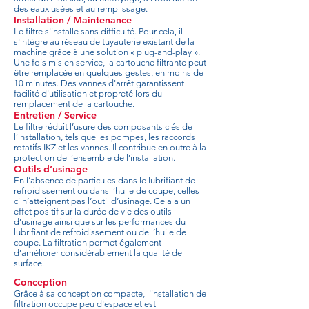
des eaux usées et au remplissage.
Installation / Maintenance
Le filtre s'installe sans difficulté. Pour cela, il
s'intègre au réseau de tuyauterie existant de la
machine grâce à une solution « plug-and-play ».
Une fois mis en service, la cartouche filtrante peut
être remplacée en quelques gestes, en moins de
10 minutes. Des vannes d'arrêt garantissent
facilité d'utilisation et propreté lors du
remplacement de la cartouche.
Entretien / Service
Le filtre réduit l’usure des composants clés de
l’installation, tels que les pompes, les raccords
rotatifs IKZ et les vannes. Il contribue en outre à la
protection de l’ensemble de l’installation.
Outils d’usinage
En l’absence de particules dans le lubrifiant de
refroidissement ou dans l’huile de coupe, celles-
ci n’atteignent pas l’outil d’usinage. Cela a un
effet positif sur la durée de vie des outils
d’usinage ainsi que sur les performances du
lubrifiant de refroidissement ou de l’huile de
coupe. La filtration permet également
d’améliorer considérablement la qualité de
surface.
Conception
Grâce à sa conception compacte, l'installation de
filtration occupe peu d'espace et est