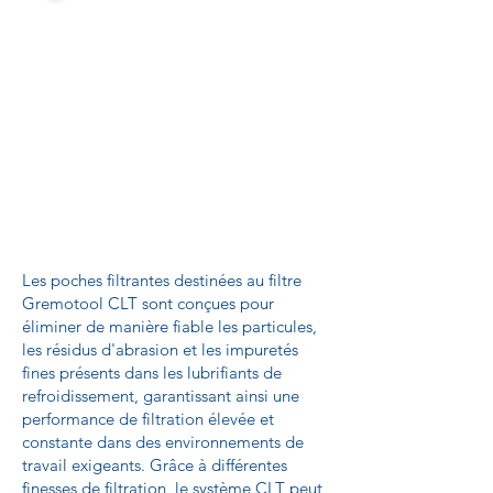
Les poches filtrantes destinées au filtre
Gremotool CLT sont conçues pour
éliminer de manière fiable les particules,
les résidus d'abrasion et les impuretés
fines présents dans les lubrifiants de
refroidissement, garantissant ainsi une
performance de filtration élevée et
constante dans des environnements de
travail exigeants. Grâce à différentes
finesses de filtration, le système CLT peut