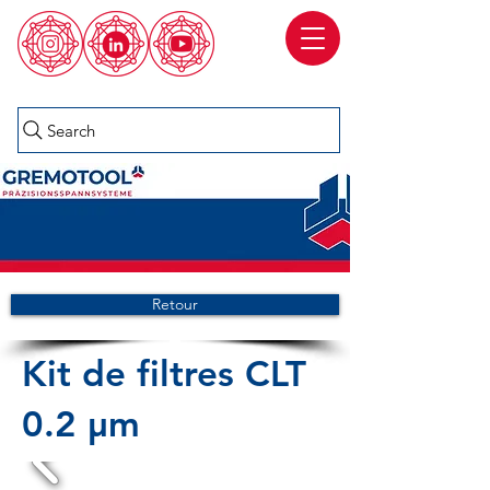
Search
Retour
Kit de filtres CLT
0.2 µm