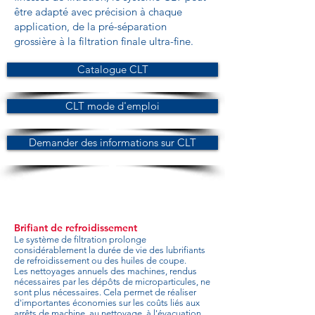
être adapté avec précision à chaque
application, de la pré-séparation
grossière à la filtration finale ultra-fine.
Catalogue CLT
CLT mode d'emploi
Demander des informations sur CLT
Brifiant de refroidissement
Le système de filtration prolonge
considérablement la durée de vie des lubrifiants
de refroidissement ou des huiles de coupe.
Les nettoyages annuels des machines, rendus
nécessaires par les dépôts de microparticules, ne
sont plus nécessaires. Cela permet de réaliser
d'importantes économies sur les coûts liés aux
arrêts de machine, au nettoyage, à l'évacuation