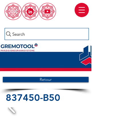
Search
Retour
837450-B50