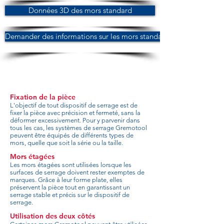
Données 3D des mors standard
Demander des informations sur les mors standard
Fixation de la pièce
L'objectif de tout dispositif de serrage est de
fixer la pièce avec précision et fermeté, sans la
déformer excessivement. Pour y parvenir dans
tous les cas, les systèmes de serrage Gremotool
peuvent être équipés de différents types de
mors, quelle que soit la série ou la taille.
Mors étagées
Les mors étagées sont utilisées lorsque les
surfaces de serrage doivent rester exemptes de
marques. Grâce à leur forme plate, elles
préservent la pièce tout en garantissant un
serrage stable et précis sur le dispositif de
serrage.
Utilisation des deux côtés