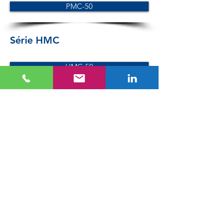
PMC-50
Série HMC
HMC-50
Série LC
LC-50
Série SC
SC-50