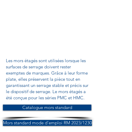
Les mors étagés sont utilisées lorsque les
surfaces de serrage doivent rester
exemptes de marques. Grâce à leur forme
plate, elles préservent la pièce tout en
garantissant un serrage stable et précis sur
le dispositif de serrage. Le mors étagés a
été conçue pour les séries PMC et HMC.
Catalogue mors standard
Mors standard mode d'emploi RM 2023/1230