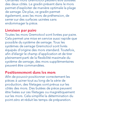
Certaines mors Gremotool peuvent être utilisées
des deux côtés. Le gradin présent dans le mors
permet d’exploiter de manière optimale la plage
de serrage. De plus, ce gradin permet
également, avec les mors de préhension, de
serrer sur des surfaces usinées sans
endommager la pièce.
Livraison par paire
Toutes les mors Gremotool sont livrées par paire.
Cela permet une mise en service aussi rapide que
possible du système de serrage. Tous les
systèmes de serrage Gremotool sont livrés
équipés d’origine des mors standard. Toutefois,
afin d’élargir le champ d’application et de tirer
pleinement parti de la flexibilité maximale du
système de serrage, des mors supplémentaires
peuvent être commandées.
Positionnement dans les mors
Afin de pouvoir positionner correctement les
pièces à usiner tout au long de la série de
production, des filetages sont prévus sur les
côtés des mors. Des butées de pièce peuvent
être fixées sur ces filetages ou magnétiquement
sur les mors. Cela simplifie la détermination du
point zéro et réduit les temps de préparation.