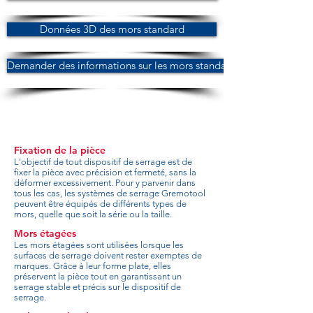
Données 3D des mors standard
Demander des informations sur les mors standard
Fixation de la pièce
L'objectif de tout dispositif de serrage est de
fixer la pièce avec précision et fermeté, sans la
déformer excessivement. Pour y parvenir dans
tous les cas, les systèmes de serrage Gremotool
peuvent être équipés de différents types de
mors, quelle que soit la série ou la taille.
Mors étagées
Les mors étagées sont utilisées lorsque les
surfaces de serrage doivent rester exemptes de
marques. Grâce à leur forme plate, elles
préservent la pièce tout en garantissant un
serrage stable et précis sur le dispositif de
serrage.