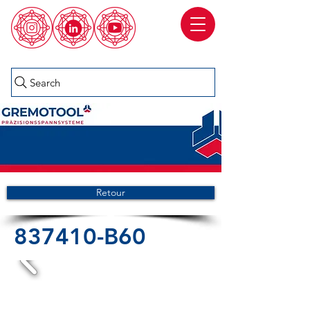
Search
Retour
837410-B60