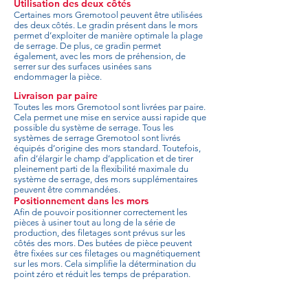
Utilisation des deux côtés
Certaines mors Gremotool peuvent être utilisées
des deux côtés. Le gradin présent dans le mors
permet d’exploiter de manière optimale la plage
de serrage. De plus, ce gradin permet
également, avec les mors de préhension, de
serrer sur des surfaces usinées sans
endommager la pièce.
Livraison par paire
Toutes les mors Gremotool sont livrées par paire.
Cela permet une mise en service aussi rapide que
possible du système de serrage. Tous les
systèmes de serrage Gremotool sont livrés
équipés d’origine des mors standard. Toutefois,
afin d’élargir le champ d’application et de tirer
pleinement parti de la flexibilité maximale du
système de serrage, des mors supplémentaires
peuvent être commandées.
Positionnement dans les mors
Afin de pouvoir positionner correctement les
pièces à usiner tout au long de la série de
production, des filetages sont prévus sur les
côtés des mors. Des butées de pièce peuvent
être fixées sur ces filetages ou magnétiquement
sur les mors. Cela simplifie la détermination du
point zéro et réduit les temps de préparation.