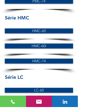
PMC-74
Série HMC
HMC-60
HMC-60l
HMC-74
Série LC
LC-60
LC-74