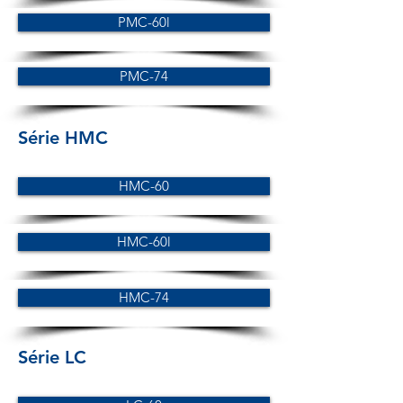
PMC-60l
PMC-74
Série HMC
HMC-60
HMC-60l
HMC-74
Série LC