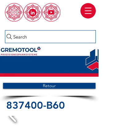
Search
Retour
837400-B60