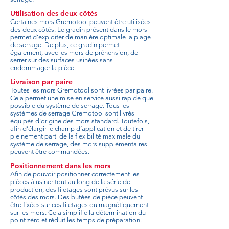
Utilisation des deux côtés
Certaines mors Gremotool peuvent être utilisées
des deux côtés. Le gradin présent dans le mors
permet d’exploiter de manière optimale la plage
de serrage. De plus, ce gradin permet
également, avec les mors de préhension, de
serrer sur des surfaces usinées sans
endommager la pièce.
Livraison par paire
Toutes les mors Gremotool sont livrées par paire.
Cela permet une mise en service aussi rapide que
possible du système de serrage. Tous les
systèmes de serrage Gremotool sont livrés
équipés d’origine des mors standard. Toutefois,
afin d’élargir le champ d’application et de tirer
pleinement parti de la flexibilité maximale du
système de serrage, des mors supplémentaires
peuvent être commandées.
Positionnement dans les mors
Afin de pouvoir positionner correctement les
pièces à usiner tout au long de la série de
production, des filetages sont prévus sur les
côtés des mors. Des butées de pièce peuvent
être fixées sur ces filetages ou magnétiquement
sur les mors. Cela simplifie la détermination du
point zéro et réduit les temps de préparation.