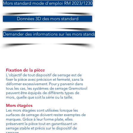
Mors standard mode d'emploi RM 2023/1230
Données 3D des mors standard
Demander des informations sur les mors standard
Fixation de la pièce
L'objectif de tout dispositif de serrage est de
fixer la pièce avec précision et fermeté, sans la
déformer excessivement. Pour y parvenir dans
tous les cas, les systèmes de serrage Gremotool
peuvent être équipés de différents types de
mors, quelle que soit la série ou la taille.
Mors étagées
Les mors étagées sont utilisées lorsque les
surfaces de serrage doivent rester exemptes de
marques. Grâce à leur forme plate, elles
préservent la pièce tout en garantissant un
serrage stable et précis sur le dispositif de
serrage.