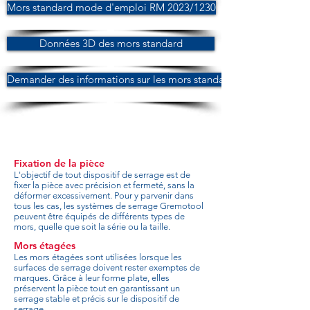
Mors standard mode d'emploi RM 2023/1230
Données 3D des mors standard
Demander des informations sur les mors standard
Fixation de la pièce
L'objectif de tout dispositif de serrage est de
fixer la pièce avec précision et fermeté, sans la
déformer excessivement. Pour y parvenir dans
tous les cas, les systèmes de serrage Gremotool
peuvent être équipés de différents types de
mors, quelle que soit la série ou la taille.
Mors étagées
Les mors étagées sont utilisées lorsque les
surfaces de serrage doivent rester exemptes de
marques. Grâce à leur forme plate, elles
préservent la pièce tout en garantissant un
serrage stable et précis sur le dispositif de
serrage.