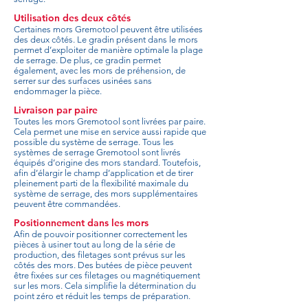
Utilisation des deux côtés
Certaines mors Gremotool peuvent être utilisées
des deux côtés. Le gradin présent dans le mors
permet d’exploiter de manière optimale la plage
de serrage. De plus, ce gradin permet
également, avec les mors de préhension, de
serrer sur des surfaces usinées sans
endommager la pièce.
Livraison par paire
Toutes les mors Gremotool sont livrées par paire.
Cela permet une mise en service aussi rapide que
possible du système de serrage. Tous les
systèmes de serrage Gremotool sont livrés
équipés d’origine des mors standard. Toutefois,
afin d’élargir le champ d’application et de tirer
pleinement parti de la flexibilité maximale du
système de serrage, des mors supplémentaires
peuvent être commandées.
Positionnement dans les mors
Afin de pouvoir positionner correctement les
pièces à usiner tout au long de la série de
production, des filetages sont prévus sur les
côtés des mors. Des butées de pièce peuvent
être fixées sur ces filetages ou magnétiquement
sur les mors. Cela simplifie la détermination du
point zéro et réduit les temps de préparation.