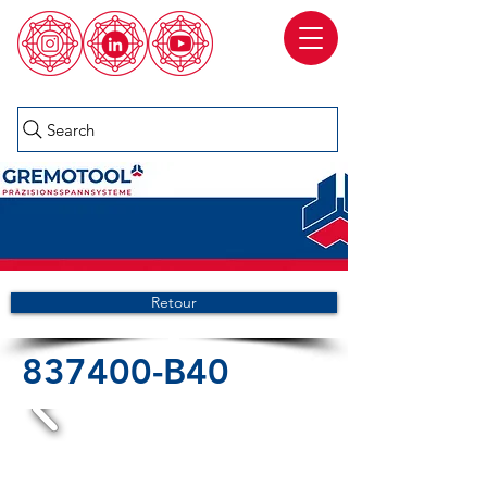
Search
Retour
837400-B40