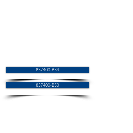
837400-B34
837400-B50