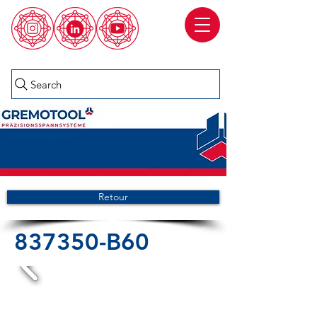
Search
Retour
837350-B60