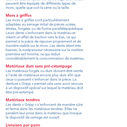
peuvent être équipés de différents types de
mors, quelle que soit la série ou la taille.
Mors à griffes
Les mors à griffes sont particulièrement
adaptées au serrage initial de pièces sciées,
étirées, forgées ou de forme parallélépipédique.
Leurs dents s’enfoncent dans le matériau et
créent un effet de traction vers le bas, ce qui
permet à la pièce de reposer proprement et de
manière stable sur le mors. Les dents étant très
basses, la surépaisseur nécessaire sur la matière
première est minime, ce qui réduit
considérablement la consommation de matériau.
Matériaux durs sans pré-estampage
Les matériaux forgés ou durs doivent être serrés
à l’aide de matériaux encore plus durs afin que
ceux-ci puissent s’enfoncer dans la pièce. La
denture « Gripp » permet cela sans avoir recours
à un dispositif spécial sur lequel le matériau doit
être pré-estampé.
Matériaux tendres
Les dents « Gripp » s’enfoncent de manière sûre
et ferme dans les matériaux tendres. Elles ne
perdent leur prise dans le matériau que lorsque
le dispositif de serrage est ouvert.
Livraison par paire