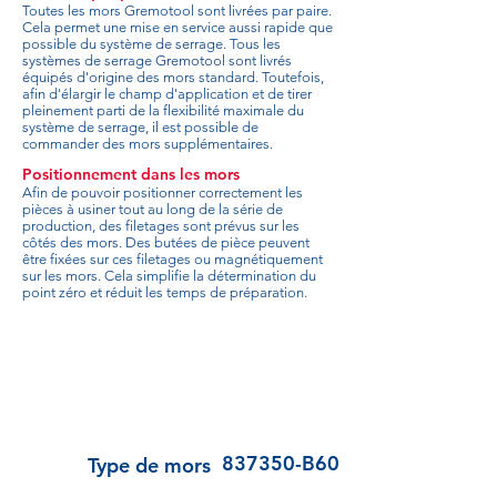
Toutes les mors Gremotool sont livrées par paire.
Cela permet une mise en service aussi rapide que
possible du système de serrage. Tous les
systèmes de serrage Gremotool sont livrés
équipés d'origine des mors standard. Toutefois,
afin d'élargir le champ d'application et de tirer
pleinement parti de la flexibilité maximale du
système de serrage, il est possible de
commander des mors supplémentaires.
Positionnement dans les mors
Afin de pouvoir positionner correctement les
pièces à usiner tout au long de la série de
production, des filetages sont prévus sur les
côtés des mors. Des butées de pièce peuvent
être fixées sur ces filetages ou magnétiquement
sur les mors. Cela simplifie la détermination du
point zéro et réduit les temps de préparation.
837350-B60
Type de mors