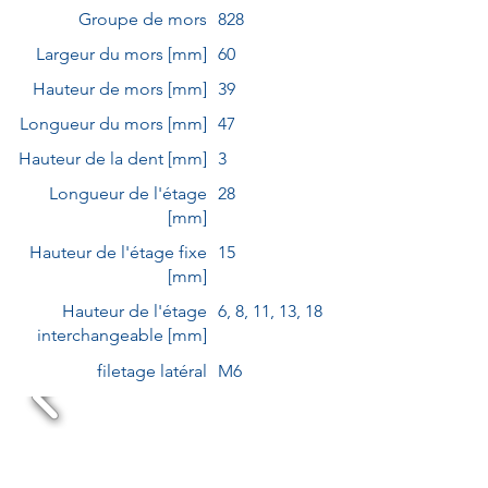
Groupe de mors
828
Largeur du mors [mm]
60
Hauteur de mors [mm]
39
Longueur du mors [mm]
47
Hauteur de la dent [mm]
3
Longueur de l'étage
28
[mm]
Hauteur de l'étage fixe
15
[mm]
Hauteur de l'étage
6, 8, 11, 13, 18
interchangeable [mm]
filetage latéral
M6