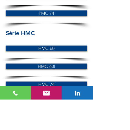
PMC-74
Série HMC
HMC-60
HMC-60l
HMC-74
Série LC
LC-60