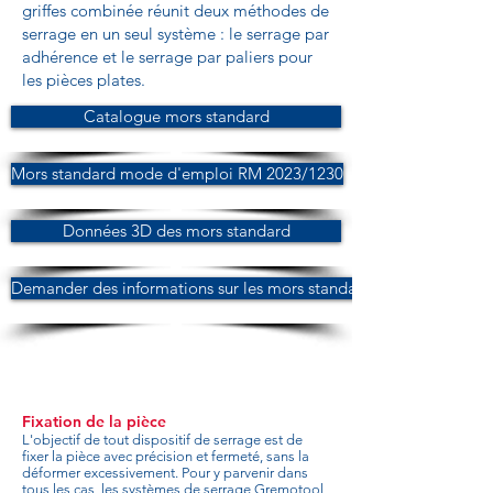
griffes combinée réunit deux méthodes de
serrage en un seul système : le serrage par
adhérence et le serrage par paliers pour
les pièces plates.
Catalogue mors standard
Mors standard mode d'emploi RM 2023/1230
Données 3D des mors standard
Demander des informations sur les mors standard
Fixation de la pièce
L'objectif de tout dispositif de serrage est de
fixer la pièce avec précision et fermeté, sans la
déformer excessivement. Pour y parvenir dans
tous les cas, les systèmes de serrage Gremotool