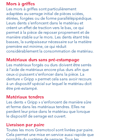
Mors à griffes
Les mors à griffes sont particulièrement
adaptées au serrage initial de pièces sciées,
étirées, forgées ou de forme parallélépipédique.
Leurs dents s’enfoncent dans le matériau et
créent un effet de traction vers le bas, ce qui
permet à la pièce de reposer proprement et de
manière stable sur le mors. Les dents étant très
basses, la surépaisseur nécessaire sur la matière
première est minime, ce qui réduit
considérablement la consommation de matériau.
Matériaux durs sans pré-estampage
Les matériaux forgés ou durs doivent être serrés
à l’aide de matériaux encore plus durs afin que
ceux-ci puissent s’enfoncer dans la pièce. La
denture « Gripp » permet cela sans avoir recours
à un dispositif spécial sur lequel le matériau doit
être pré-estampé.
Matériaux tendres
Les dents « Gripp » s’enfoncent de manière sûre
et ferme dans les matériaux tendres. Elles ne
perdent leur prise dans le matériau que lorsque
le dispositif de serrage est ouvert.
Livraison par paire
Toutes les mors Gremotool sont livrées par paire.
Cela permet une mise en service aussi rapide que
possible du système de serrage. Tous les