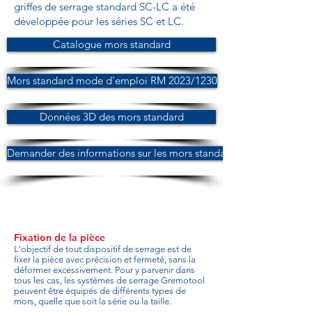
griffes de serrage standard SC-LC a été
développée pour les séries SC et LC.
Catalogue mors standard
Mors standard mode d'emploi RM 2023/1230
Données 3D des mors standard
Demander des informations sur les mors standard
Fixation de la pièce
L'objectif de tout dispositif de serrage est de
fixer la pièce avec précision et fermeté, sans la
déformer excessivement. Pour y parvenir dans
tous les cas, les systèmes de serrage Gremotool
peuvent être équipés de différents types de
mors, quelle que soit la série ou la taille.