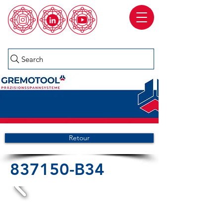
Search
Retour
837150-B34