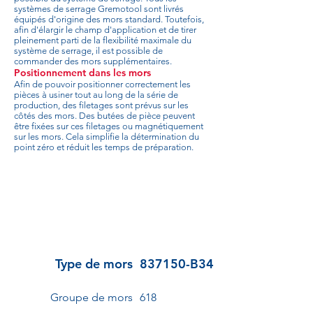
systèmes de serrage Gremotool sont livrés
équipés d'origine des mors standard. Toutefois,
afin d'élargir le champ d'application et de tirer
pleinement parti de la flexibilité maximale du
système de serrage, il est possible de
commander des mors supplémentaires.
Positionnement dans les mors
Afin de pouvoir positionner correctement les
pièces à usiner tout au long de la série de
production, des filetages sont prévus sur les
côtés des mors. Des butées de pièce peuvent
être fixées sur ces filetages ou magnétiquement
sur les mors. Cela simplifie la détermination du
point zéro et réduit les temps de préparation.
Type de mors
837150-B34
Groupe de mors
618